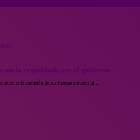
obierno
erancia respaldada por el gobierno
crático es la sumisión de sus fuerzas armadas al…