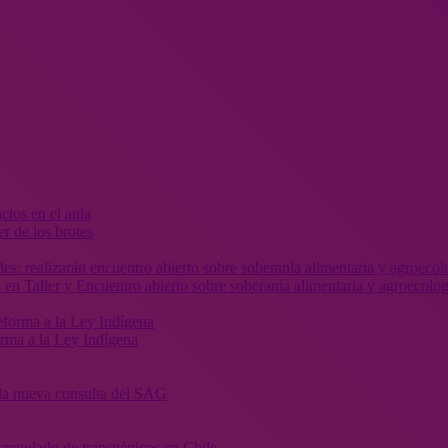
r de los brotes
 en Taller y Encuentro abierto sobre soberanía alimentaria y agroecolog
orma a la Ley Indígena
” la nueva consulta del SAG
sregulado de transgénicos en Chile