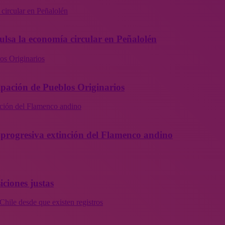
 circular en Peñalolén
ulsa la economía circular en Peñalolén
os Originarios
ipación de Pueblos Originarios
inción del Flamenco andino
la progresiva extinción del Flamenco andino
iciones justas
Chile desde que existen registros