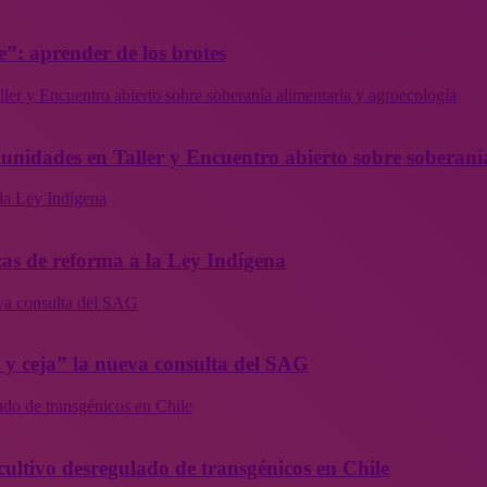
”: aprender de los brotes
ler y Encuentro abierto sobre soberanía alimentaria y agroecología
munidades en Taller y Encuentro abierto sobre soberaní
la Ley Indígena
as de reforma a la Ley Indígena
eva consulta del SAG
a y ceja” la nueva consulta del SAG
ado de transgénicos en Chile
cultivo desregulado de transgénicos en Chile