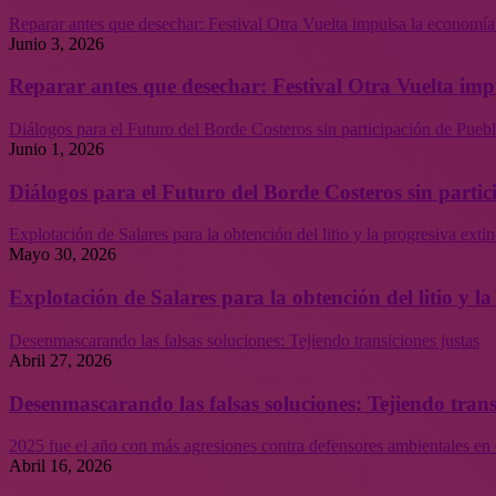
Reparar antes que desechar: Festival Otra Vuelta impulsa la economía
Junio 3, 2026
Reparar antes que desechar: Festival Otra Vuelta imp
Diálogos para el Futuro del Borde Costeros sin participación de Puebl
Junio 1, 2026
Diálogos para el Futuro del Borde Costeros sin partic
Explotación de Salares para la obtención del litio y la progresiva ext
Mayo 30, 2026
Explotación de Salares para la obtención del litio y 
Desenmascarando las falsas soluciones: Tejiendo transiciones justas
Abril 27, 2026
Desenmascarando las falsas soluciones: Tejiendo trans
2025 fue el año con más agresiones contra defensores ambientales en 
Abril 16, 2026