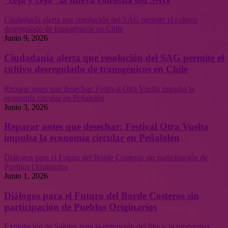
Ciudadanía alerta que resolución del SAG permite el cultivo
desregulado de transgénicos en Chile
Junio 9, 2026
Ciudadanía alerta que resolución del SAG permite el
cultivo desregulado de transgénicos en Chile
Reparar antes que desechar: Festival Otra Vuelta impulsa la
economía circular en Peñalolén
Junio 3, 2026
Reparar antes que desechar: Festival Otra Vuelta
impulsa la economía circular en Peñalolén
Diálogos para el Futuro del Borde Costeros sin participación de
Pueblos Originarios
Junio 1, 2026
Diálogos para el Futuro del Borde Costeros sin
participación de Pueblos Originarios
Explotación de Salares para la obtención del litio y la progresiva