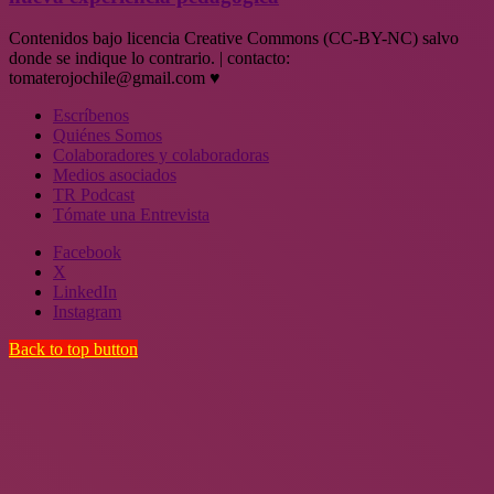
Contenidos bajo licencia Creative Commons (CC-BY-NC) salvo
donde se indique lo contrario. | contacto:
tomaterojochile@gmail.com ♥
Escríbenos
Quiénes Somos
Colaboradores y colaboradoras
Medios asociados
TR Podcast
Tómate una Entrevista
Facebook
X
LinkedIn
Instagram
Back to top button