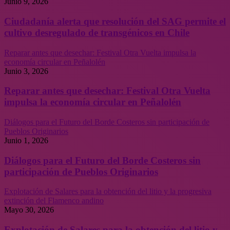
Junio 9, 2026
Ciudadanía alerta que resolución del SAG permite el
cultivo desregulado de transgénicos en Chile
Reparar antes que desechar: Festival Otra Vuelta impulsa la
economía circular en Peñalolén
Junio 3, 2026
Reparar antes que desechar: Festival Otra Vuelta
impulsa la economía circular en Peñalolén
Diálogos para el Futuro del Borde Costeros sin participación de
Pueblos Originarios
Junio 1, 2026
Diálogos para el Futuro del Borde Costeros sin
participación de Pueblos Originarios
Explotación de Salares para la obtención del litio y la progresiva
extinción del Flamenco andino
Mayo 30, 2026
Explotación de Salares para la obtención del litio y