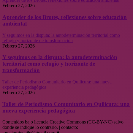
Aprender de los Brotes, reflexiones sobre educación ambiental
Febrero 27, 2026
Aprender de los Brotes, reflexiones sobre educación
ambiental
Y seguimos en la disputa: la autodeterminación territorial como
refugio y horizonte de transformación
Febrero 27, 2026
Y seguimos en la disputa: la autodeterminación
territorial como refugio y horizonte de
transformación
Taller de Periodismo Comunitario en Quilicura: una nueva
experiencia pedagógica
Febrero 27, 2026
Taller de Periodismo Comunitario en Quilicura: una
nueva experiencia pedagógica
Contenidos bajo licencia Creative Commons (CC-BY-NC) salvo
donde se indique lo contrario. | contacto:
tomaterojochile@gmail.com ♥