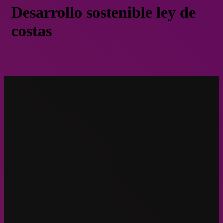
Desarrollo sostenible ley de
costas
Conoce los nueve principios de la Ley de Costas
Chile
Junio 8, 2023
Conoce los nueve principios de la Ley 