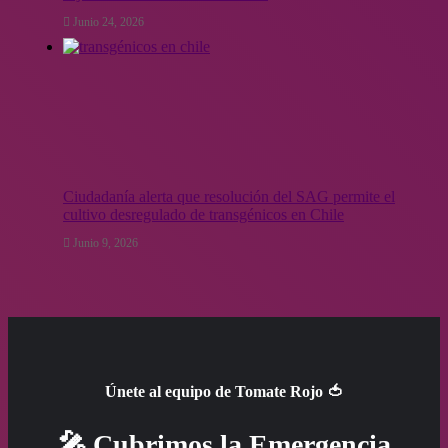
Junio 24, 2026
Ciudadanía alerta que resolución del SAG permite el
cultivo desregulado de transgénicos en Chile
Junio 9, 2026
Únete al equipo de Tomate Rojo 🍅
🎤 Cubrimos la Emergencia