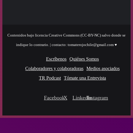
Contenidos bajo licencia Creative Commons (CC-BY-NC) salvo donde se
indique lo contrario. | contacto: tomaterojochile@gmail.com ♥
Escríbenos
Quiénes Somos
Colaboradores y colaboradoras
Medios asociados
TR Podcast
Tómate una Entrevista
Facebook
X
LinkedIn
Instagram