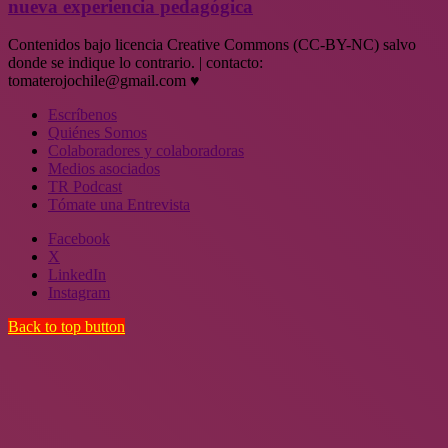
nueva experiencia pedagógica
Contenidos bajo licencia Creative Commons (CC-BY-NC) salvo
donde se indique lo contrario. | contacto:
tomaterojochile@gmail.com ♥
Escríbenos
Quiénes Somos
Colaboradores y colaboradoras
Medios asociados
TR Podcast
Tómate una Entrevista
Facebook
X
LinkedIn
Instagram
Back to top button