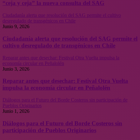
“ceja y ceja” la nueva consulta del SAG
Ciudadanía alerta que resolución del SAG permite el cultivo
desregulado de transgénicos en Chile
Junio 9, 2026
Ciudadanía alerta que resolución del SAG permite el
cultivo desregulado de transgénicos en Chile
Reparar antes que desechar: Festival Otra Vuelta impulsa la
economía circular en Peñalolén
Junio 3, 2026
Reparar antes que desechar: Festival Otra Vuelta
impulsa la economía circular en Peñalolén
Diálogos para el Futuro del Borde Costeros sin participación de
Pueblos Originarios
Junio 1, 2026
Diálogos para el Futuro del Borde Costeros sin
participación de Pueblos Originarios