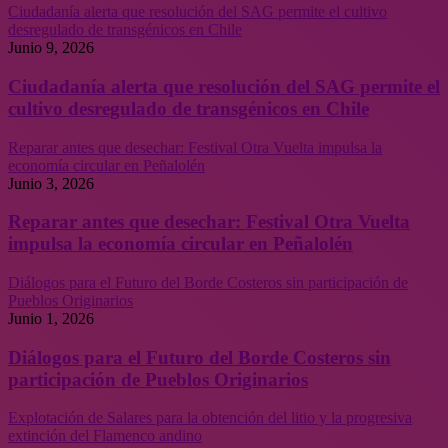
Ciudadanía alerta que resolución del SAG permite el cultivo
desregulado de transgénicos en Chile
Junio 9, 2026
Ciudadanía alerta que resolución del SAG permite el
cultivo desregulado de transgénicos en Chile
Reparar antes que desechar: Festival Otra Vuelta impulsa la
economía circular en Peñalolén
Junio 3, 2026
Reparar antes que desechar: Festival Otra Vuelta
impulsa la economía circular en Peñalolén
Diálogos para el Futuro del Borde Costeros sin participación de
Pueblos Originarios
Junio 1, 2026
Diálogos para el Futuro del Borde Costeros sin
participación de Pueblos Originarios
Explotación de Salares para la obtención del litio y la progresiva
extinción del Flamenco andino