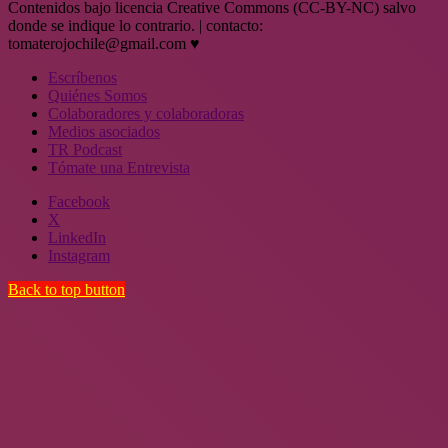
Contenidos bajo licencia Creative Commons (CC-BY-NC) salvo
donde se indique lo contrario. | contacto:
tomaterojochile@gmail.com ♥
Escríbenos
Quiénes Somos
Colaboradores y colaboradoras
Medios asociados
TR Podcast
Tómate una Entrevista
Facebook
X
LinkedIn
Instagram
Back to top button