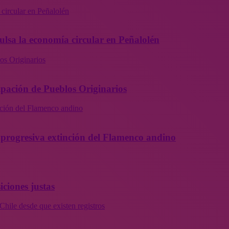
 circular en Peñalolén
ulsa la economía circular en Peñalolén
os Originarios
ipación de Pueblos Originarios
inción del Flamenco andino
la progresiva extinción del Flamenco andino
iciones justas
Chile desde que existen registros