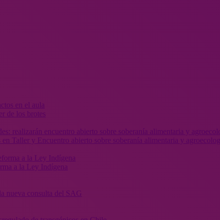
r de los brotes
 en Taller y Encuentro abierto sobre soberanía alimentaria y agroecolog
orma a la Ley Indígena
” la nueva consulta del SAG
sregulado de transgénicos en Chile