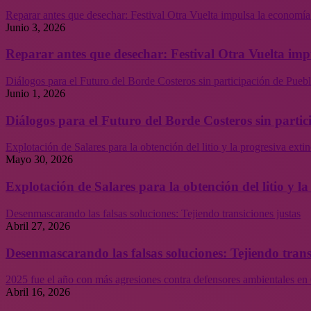
Reparar antes que desechar: Festival Otra Vuelta impulsa la economía
Junio 3, 2026
Reparar antes que desechar: Festival Otra Vuelta imp
Diálogos para el Futuro del Borde Costeros sin participación de Puebl
Junio 1, 2026
Diálogos para el Futuro del Borde Costeros sin partic
Explotación de Salares para la obtención del litio y la progresiva ext
Mayo 30, 2026
Explotación de Salares para la obtención del litio y 
Desenmascarando las falsas soluciones: Tejiendo transiciones justas
Abril 27, 2026
Desenmascarando las falsas soluciones: Tejiendo trans
2025 fue el año con más agresiones contra defensores ambientales en 
Abril 16, 2026