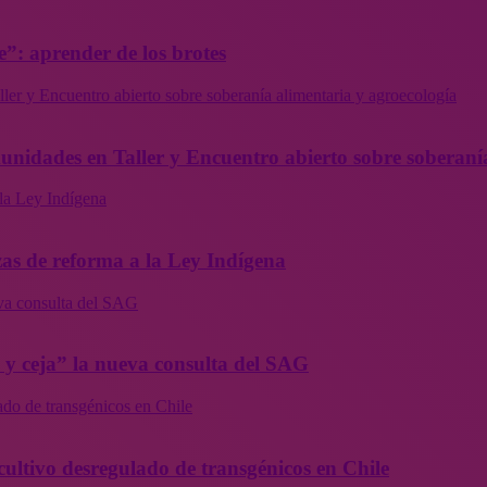
”: aprender de los brotes
ler y Encuentro abierto sobre soberanía alimentaria y agroecología
munidades en Taller y Encuentro abierto sobre soberaní
la Ley Indígena
as de reforma a la Ley Indígena
eva consulta del SAG
a y ceja” la nueva consulta del SAG
ado de transgénicos en Chile
cultivo desregulado de transgénicos en Chile