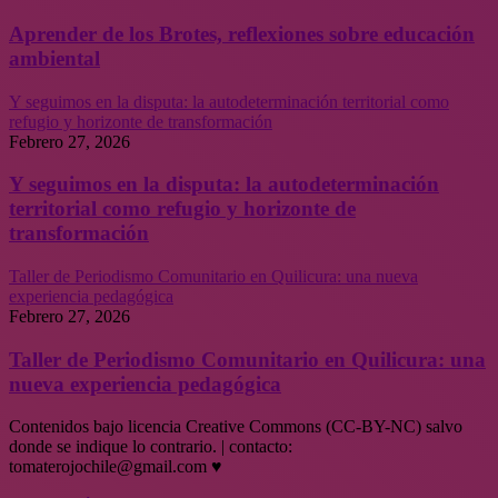
Aprender de los Brotes, reflexiones sobre educación
ambiental
Y seguimos en la disputa: la autodeterminación territorial como
refugio y horizonte de transformación
Febrero 27, 2026
Y seguimos en la disputa: la autodeterminación
territorial como refugio y horizonte de
transformación
Taller de Periodismo Comunitario en Quilicura: una nueva
experiencia pedagógica
Febrero 27, 2026
Taller de Periodismo Comunitario en Quilicura: una
nueva experiencia pedagógica
Contenidos bajo licencia Creative Commons (CC-BY-NC) salvo
donde se indique lo contrario. | contacto:
tomaterojochile@gmail.com ♥