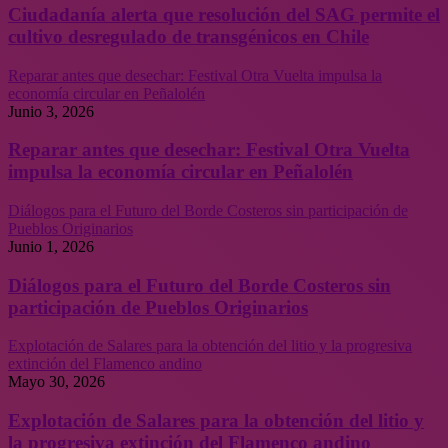
Ciudadanía alerta que resolución del SAG permite el
cultivo desregulado de transgénicos en Chile
Reparar antes que desechar: Festival Otra Vuelta impulsa la
economía circular en Peñalolén
Junio 3, 2026
Reparar antes que desechar: Festival Otra Vuelta
impulsa la economía circular en Peñalolén
Diálogos para el Futuro del Borde Costeros sin participación de
Pueblos Originarios
Junio 1, 2026
Diálogos para el Futuro del Borde Costeros sin
participación de Pueblos Originarios
Explotación de Salares para la obtención del litio y la progresiva
extinción del Flamenco andino
Mayo 30, 2026
Explotación de Salares para la obtención del litio y
la progresiva extinción del Flamenco andino