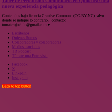
Taller de Periodismo Comunitario en Quilicura: una
nueva experiencia pedagógica
Contenidos bajo licencia Creative Commons (CC-BY-NC) salvo
donde se indique lo contrario. | contacto:
tomaterojochile@gmail.com ♥
Escríbenos
Quiénes Somos
Colaboradores y colaboradoras
Medios asociados
TR Podcast
Tómate una Entrevista
Facebook
X
LinkedIn
Instagram
Back to top button