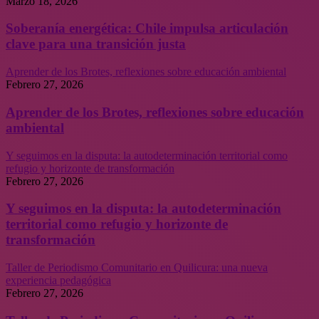
Marzo 18, 2026
Soberanía energética: Chile impulsa articulación
clave para una transición justa
Aprender de los Brotes, reflexiones sobre educación ambiental
Febrero 27, 2026
Aprender de los Brotes, reflexiones sobre educación
ambiental
Y seguimos en la disputa: la autodeterminación territorial como
refugio y horizonte de transformación
Febrero 27, 2026
Y seguimos en la disputa: la autodeterminación
territorial como refugio y horizonte de
transformación
Taller de Periodismo Comunitario en Quilicura: una nueva
experiencia pedagógica
Febrero 27, 2026