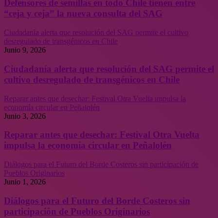
Defensores de semillas en todo Chile tienen entre
“ceja y ceja” la nueva consulta del SAG
Ciudadanía alerta que resolución del SAG permite el cultivo
desregulado de transgénicos en Chile
Junio 9, 2026
Ciudadanía alerta que resolución del SAG permite el
cultivo desregulado de transgénicos en Chile
Reparar antes que desechar: Festival Otra Vuelta impulsa la
economía circular en Peñalolén
Junio 3, 2026
Reparar antes que desechar: Festival Otra Vuelta
impulsa la economía circular en Peñalolén
Diálogos para el Futuro del Borde Costeros sin participación de
Pueblos Originarios
Junio 1, 2026
Diálogos para el Futuro del Borde Costeros sin
participación de Pueblos Originarios