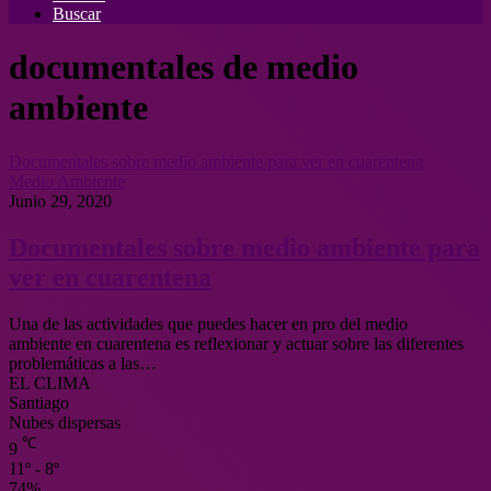
Buscar
documentales de medio
ambiente
Documentales sobre medio ambiente para ver en cuarentena
Medio Ambiente
Junio 29, 2020
Documentales sobre medio ambiente para
ver en cuarentena
Una de las actividades que puedes hacer en pro del medio
ambiente en cuarentena es reflexionar y actuar sobre las diferentes
problemáticas a las…
EL CLIMA
Santiago
Nubes dispersas
℃
9
11º - 8º
74%