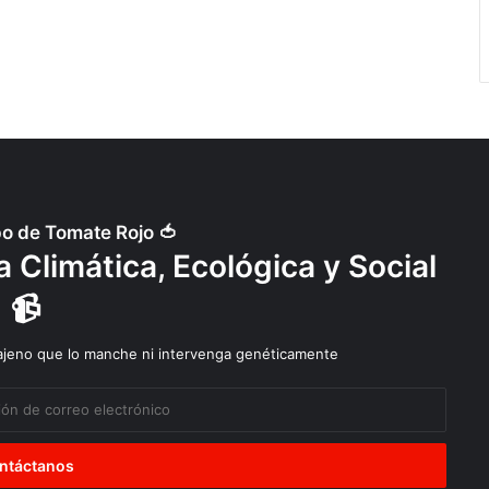
po de Tomate Rojo 🍅
 Climática, Ecológica y Social
📹
 ajeno que lo manche ni intervenga genéticamente