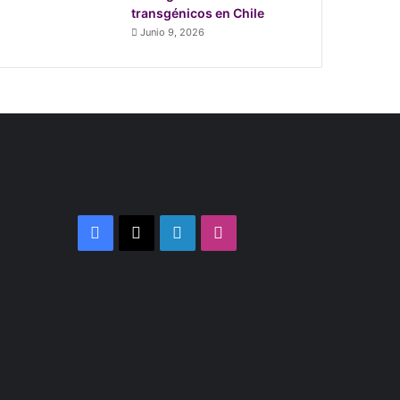
transgénicos en Chile
Junio 9, 2026
Facebook
X
LinkedIn
Instagram