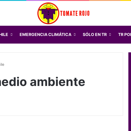
HILE
EMERGENCIA CLIMÁTICA
SÓLO EN TR
TR POD
ile
edio ambiente