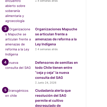
4 semanas atrás
Organizaciones Mapuche
se articulan frente a
amenazas de reforma a la
Ley Indígena
4 semanas atrás
Defensores de semillas en
todo Chile tienen entre
“ceja y ceja” la nueva
consulta del SAG
Junio 24, 2026
Ciudadanía alerta que
resolución del SAG
permite el cultivo
desregulado de