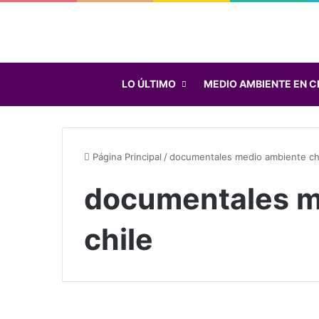
LO ÚLTIMO
MEDIO AMBIENTE EN C
Página Principal
/
documentales medio ambiente ch
documentales m
chile
V