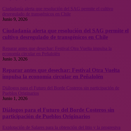
Ciudadanía alerta que resolución del SAG permite el cultivo
desregulado de transgénicos en Chile
Junio 9, 2026
Ciudadanía alerta que resolución del SAG permite el
cultivo desregulado de transgénicos en Chile
Reparar antes que desechar: Festival Otra Vuelta impulsa la
economía circular en Peñalolén
Junio 3, 2026
Reparar antes que desechar: Festival Otra Vuelta
impulsa la economía circular en Peñalolén
Diálogos para el Futuro del Borde Costeros sin participación de
Pueblos Originarios
Junio 1, 2026
Diálogos para el Futuro del Borde Costeros sin
participación de Pueblos Originarios
Explotación de Salares para la obtención del litio y la progresiva