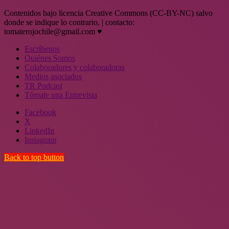
Contenidos bajo licencia Creative Commons (CC-BY-NC) salvo
donde se indique lo contrario. | contacto:
tomaterojochile@gmail.com ♥
Escríbenos
Quiénes Somos
Colaboradores y colaboradoras
Medios asociados
TR Podcast
Tómate una Entrevista
Facebook
X
LinkedIn
Instagram
Back to top button