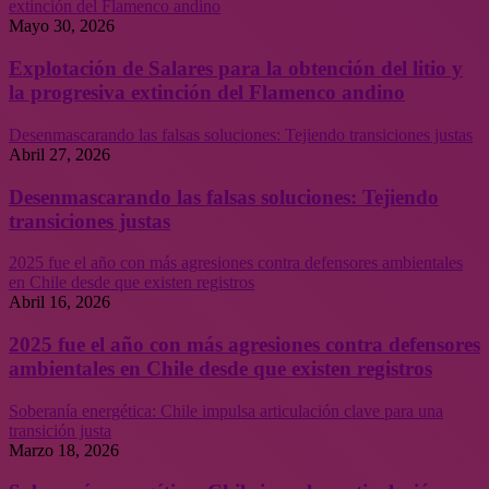
extinción del Flamenco andino
Mayo 30, 2026
Explotación de Salares para la obtención del litio y
la progresiva extinción del Flamenco andino
Desenmascarando las falsas soluciones: Tejiendo transiciones justas
Abril 27, 2026
Desenmascarando las falsas soluciones: Tejiendo
transiciones justas
2025 fue el año con más agresiones contra defensores ambientales
en Chile desde que existen registros
Abril 16, 2026
2025 fue el año con más agresiones contra defensores
ambientales en Chile desde que existen registros
Soberanía energética: Chile impulsa articulación clave para una
transición justa
Marzo 18, 2026