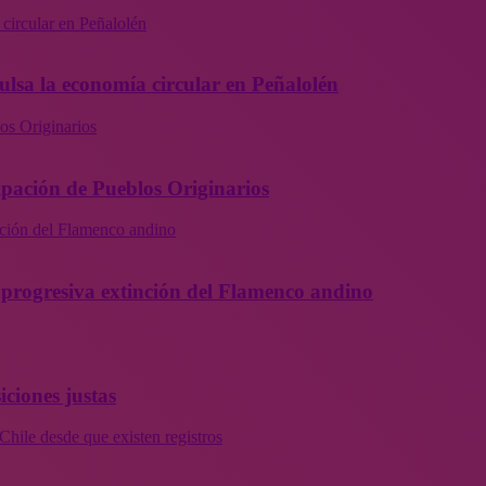
 circular en Peñalolén
ulsa la economía circular en Peñalolén
os Originarios
ipación de Pueblos Originarios
inción del Flamenco andino
la progresiva extinción del Flamenco andino
iciones justas
Chile desde que existen registros