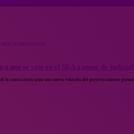
pesar de judicialización
a que se vote en el SEA a pesar de judicial
t la convocatoria para una nueva votación del proyecto minero port