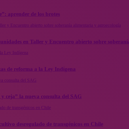
”: aprender de los brotes
ler y Encuentro abierto sobre soberanía alimentaria y agroecología
munidades en Taller y Encuentro abierto sobre soberaní
la Ley Indígena
as de reforma a la Ley Indígena
eva consulta del SAG
a y ceja” la nueva consulta del SAG
ado de transgénicos en Chile
cultivo desregulado de transgénicos en Chile