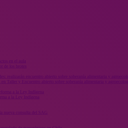
r de los brotes
 en Taller y Encuentro abierto sobre soberanía alimentaria y agroecolog
orma a la Ley Indígena
” la nueva consulta del SAG
sregulado de transgénicos en Chile