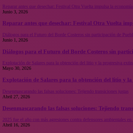
Reparar antes que desechar: Festival Otra Vuelta impulsa la economía
Junio 3, 2026
Reparar antes que desechar: Festival Otra Vuelta imp
Diálogos para el Futuro del Borde Costeros sin participación de Puebl
Junio 1, 2026
Diálogos para el Futuro del Borde Costeros sin partic
Explotación de Salares para la obtención del litio y la progresiva ext
Mayo 30, 2026
Explotación de Salares para la obtención del litio y 
Desenmascarando las falsas soluciones: Tejiendo transiciones justas
Abril 27, 2026
Desenmascarando las falsas soluciones: Tejiendo trans
2025 fue el año con más agresiones contra defensores ambientales en 
Abril 16, 2026