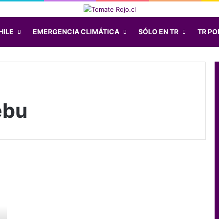
HILE
EMERGENCIA CLIMÁTICA
SÓLO EN TR
TR POD
ebu