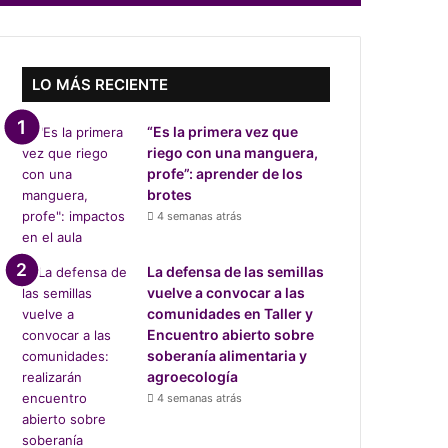
LO MÁS RECIENTE
“Es la primera vez que
riego con una manguera,
profe”: aprender de los
brotes
4 semanas atrás
La defensa de las semillas
vuelve a convocar a las
comunidades en Taller y
Encuentro abierto sobre
soberanía alimentaria y
agroecología
4 semanas atrás