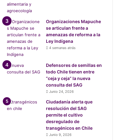
Organizaciones Mapuche
se articulan frente a
amenazas de reforma a la
Ley Indígena
4 semanas atrás
Defensores de semillas en
todo Chile tienen entre
“ceja y ceja” la nueva
consulta del SAG
Junio 24, 2026
Ciudadanía alerta que
resolución del SAG
permite el cultivo
desregulado de
transgénicos en Chile
Junio 9, 2026