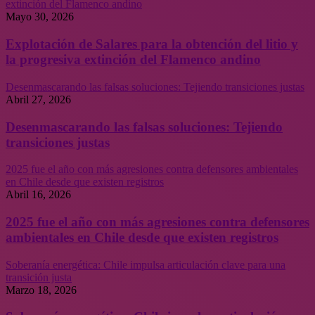
extinción del Flamenco andino
Mayo 30, 2026
Explotación de Salares para la obtención del litio y
la progresiva extinción del Flamenco andino
Desenmascarando las falsas soluciones: Tejiendo transiciones justas
Abril 27, 2026
Desenmascarando las falsas soluciones: Tejiendo
transiciones justas
2025 fue el año con más agresiones contra defensores ambientales
en Chile desde que existen registros
Abril 16, 2026
2025 fue el año con más agresiones contra defensores
ambientales en Chile desde que existen registros
Soberanía energética: Chile impulsa articulación clave para una
transición justa
Marzo 18, 2026