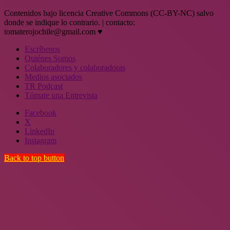
Contenidos bajo licencia Creative Commons (CC-BY-NC) salvo
donde se indique lo contrario. | contacto:
tomaterojochile@gmail.com ♥
Escríbenos
Quiénes Somos
Colaboradores y colaboradoras
Medios asociados
TR Podcast
Tómate una Entrevista
Facebook
X
LinkedIn
Instagram
Back to top button