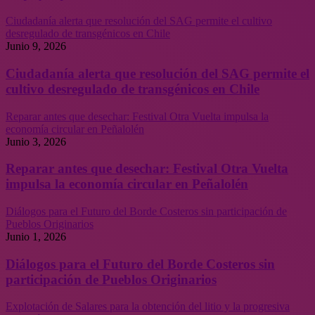
Ciudadanía alerta que resolución del SAG permite el cultivo
desregulado de transgénicos en Chile
Junio 9, 2026
Ciudadanía alerta que resolución del SAG permite el
cultivo desregulado de transgénicos en Chile
Reparar antes que desechar: Festival Otra Vuelta impulsa la
economía circular en Peñalolén
Junio 3, 2026
Reparar antes que desechar: Festival Otra Vuelta
impulsa la economía circular en Peñalolén
Diálogos para el Futuro del Borde Costeros sin participación de
Pueblos Originarios
Junio 1, 2026
Diálogos para el Futuro del Borde Costeros sin
participación de Pueblos Originarios
Explotación de Salares para la obtención del litio y la progresiva