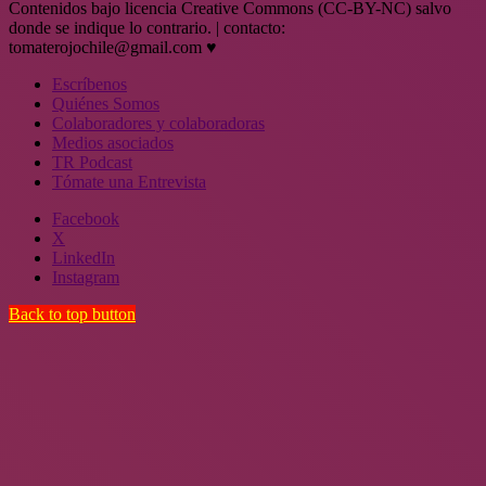
Contenidos bajo licencia Creative Commons (CC-BY-NC) salvo
donde se indique lo contrario. | contacto:
tomaterojochile@gmail.com ♥
Escríbenos
Quiénes Somos
Colaboradores y colaboradoras
Medios asociados
TR Podcast
Tómate una Entrevista
Facebook
X
LinkedIn
Instagram
Back to top button