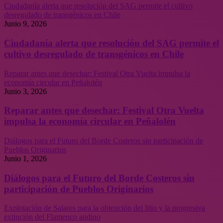
Ciudadanía alerta que resolución del SAG permite el cultivo
desregulado de transgénicos en Chile
Junio 9, 2026
Ciudadanía alerta que resolución del SAG permite el
cultivo desregulado de transgénicos en Chile
Reparar antes que desechar: Festival Otra Vuelta impulsa la
economía circular en Peñalolén
Junio 3, 2026
Reparar antes que desechar: Festival Otra Vuelta
impulsa la economía circular en Peñalolén
Diálogos para el Futuro del Borde Costeros sin participación de
Pueblos Originarios
Junio 1, 2026
Diálogos para el Futuro del Borde Costeros sin
participación de Pueblos Originarios
Explotación de Salares para la obtención del litio y la progresiva
extinción del Flamenco andino