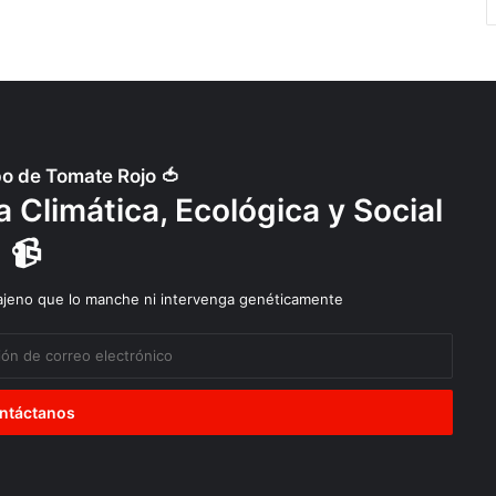
po de Tomate Rojo 🍅
 Climática, Ecológica y Social
📹
 ajeno que lo manche ni intervenga genéticamente