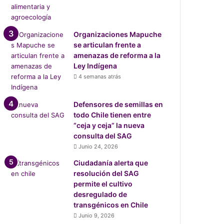
Organizaciones Mapuche
se articulan frente a
amenazas de reforma a la
Ley Indígena
4 semanas atrás
Defensores de semillas en
todo Chile tienen entre
“ceja y ceja” la nueva
consulta del SAG
Junio 24, 2026
Ciudadanía alerta que
resolución del SAG
permite el cultivo
desregulado de
transgénicos en Chile
Junio 9, 2026