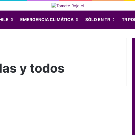
HILE
EMERGENCIA CLIMÁTICA
SÓLO EN TR
TR POD
odas y todos