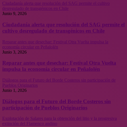
Ciudadanía alerta que resolución del SAG permite el cultivo
desregulado de transgénicos en Chile
Junio 9, 2026
Ciudadanía alerta que resolución del SAG permite el
cultivo desregulado de transgénicos en Chile
Reparar antes que desechar: Festival Otra Vuelta impulsa la
economía circular en Peñalolén
Junio 3, 2026
Reparar antes que desechar: Festival Otra Vuelta
impulsa la economía circular en Peñalolén
Diálogos para el Futuro del Borde Costeros sin participación de
Pueblos Originarios
Junio 1, 2026
Diálogos para el Futuro del Borde Costeros sin
participación de Pueblos Originarios
Explotación de Salares para la obtención del litio y la progresiva
extinción del Flamenco andino