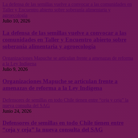
La defensa de las semillas vuelve a convocar a las comunidades en
Taller y Encuentro abierto sobre soberanía alimentaria y
agroecología
Julio 10, 2026
La defensa de las semillas vuelve a convocar a las
comunidades en Taller y Encuentro abierto sobre
soberanía alimentaria y agroecología
Organizaciones Mapuche se articulan frente a amenazas de reforma
a la Ley Indígena
Julio 9, 2026
Organizaciones Mapuche se articulan frente a
amenazas de reforma a la Ley Indígena
Defensores de semillas en todo Chile tienen entre “ceja y ceja” la
nueva consulta del SAG
Junio 24, 2026
Defensores de semillas en todo Chile tienen entre
“ceja y ceja” la nueva consulta del SAG