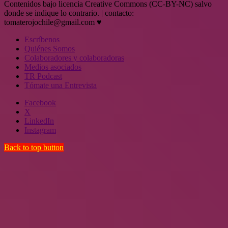
Contenidos bajo licencia Creative Commons (CC-BY-NC) salvo
donde se indique lo contrario. | contacto:
tomaterojochile@gmail.com ♥
Escríbenos
Quiénes Somos
Colaboradores y colaboradoras
Medios asociados
TR Podcast
Tómate una Entrevista
Facebook
X
LinkedIn
Instagram
Back to top button