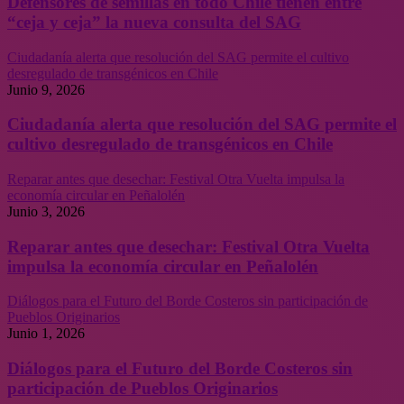
Defensores de semillas en todo Chile tienen entre
“ceja y ceja” la nueva consulta del SAG
Ciudadanía alerta que resolución del SAG permite el cultivo
desregulado de transgénicos en Chile
Junio 9, 2026
Ciudadanía alerta que resolución del SAG permite el
cultivo desregulado de transgénicos en Chile
Reparar antes que desechar: Festival Otra Vuelta impulsa la
economía circular en Peñalolén
Junio 3, 2026
Reparar antes que desechar: Festival Otra Vuelta
impulsa la economía circular en Peñalolén
Diálogos para el Futuro del Borde Costeros sin participación de
Pueblos Originarios
Junio 1, 2026
Diálogos para el Futuro del Borde Costeros sin
participación de Pueblos Originarios