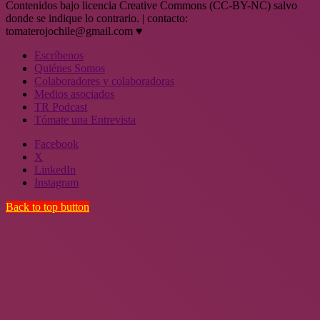
Contenidos bajo licencia Creative Commons (CC-BY-NC) salvo
donde se indique lo contrario. | contacto:
tomaterojochile@gmail.com ♥
Escríbenos
Quiénes Somos
Colaboradores y colaboradoras
Medios asociados
TR Podcast
Tómate una Entrevista
Facebook
X
LinkedIn
Instagram
Back to top button