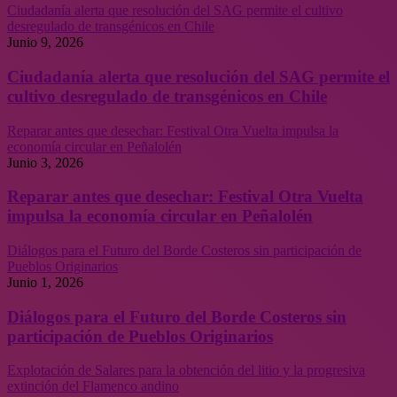
Ciudadanía alerta que resolución del SAG permite el cultivo
desregulado de transgénicos en Chile
Junio 9, 2026
Ciudadanía alerta que resolución del SAG permite el
cultivo desregulado de transgénicos en Chile
Reparar antes que desechar: Festival Otra Vuelta impulsa la
economía circular en Peñalolén
Junio 3, 2026
Reparar antes que desechar: Festival Otra Vuelta
impulsa la economía circular en Peñalolén
Diálogos para el Futuro del Borde Costeros sin participación de
Pueblos Originarios
Junio 1, 2026
Diálogos para el Futuro del Borde Costeros sin
participación de Pueblos Originarios
Explotación de Salares para la obtención del litio y la progresiva
extinción del Flamenco andino