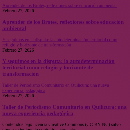
Aprender de los Brotes, reflexiones sobre educación ambiental
Febrero 27, 2026
Aprender de los Brotes, reflexiones sobre educación
ambiental
Y seguimos en la disputa: la autodeterminación territorial como
refugio y horizonte de transformación
Febrero 27, 2026
Y seguimos en la disputa: la autodeterminación
territorial como refugio y horizonte de
transformación
Taller de Periodismo Comunitario en Quilicura: una nueva
experiencia pedagógica
Febrero 27, 2026
Taller de Periodismo Comunitario en Quilicura: una
nueva experiencia pedagógica
Contenidos bajo licencia Creative Commons (CC-BY-NC) salvo
donde se indique lo contrario. | contacto: