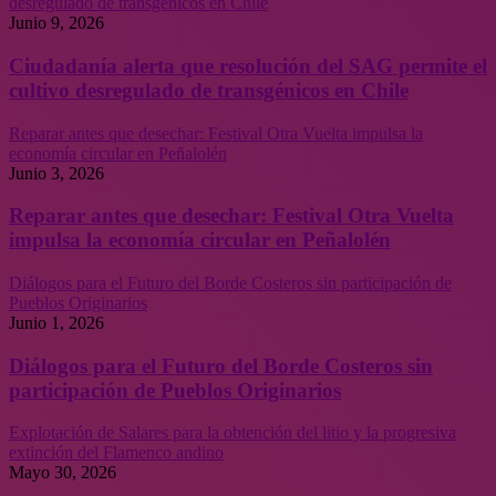
desregulado de transgénicos en Chile
Junio 9, 2026
Ciudadanía alerta que resolución del SAG permite el
cultivo desregulado de transgénicos en Chile
Reparar antes que desechar: Festival Otra Vuelta impulsa la
economía circular en Peñalolén
Junio 3, 2026
Reparar antes que desechar: Festival Otra Vuelta
impulsa la economía circular en Peñalolén
Diálogos para el Futuro del Borde Costeros sin participación de
Pueblos Originarios
Junio 1, 2026
Diálogos para el Futuro del Borde Costeros sin
participación de Pueblos Originarios
Explotación de Salares para la obtención del litio y la progresiva
extinción del Flamenco andino
Mayo 30, 2026