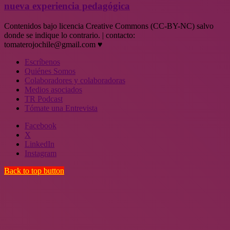
nueva experiencia pedagógica
Contenidos bajo licencia Creative Commons (CC-BY-NC) salvo
donde se indique lo contrario. | contacto:
tomaterojochile@gmail.com ♥
Escríbenos
Quiénes Somos
Colaboradores y colaboradoras
Medios asociados
TR Podcast
Tómate una Entrevista
Facebook
X
LinkedIn
Instagram
Back to top button