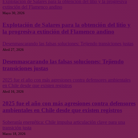
Explotación de Salares para la obtención del litio y la progresiva
extinción del Flamenco andino
Mayo 30, 2026
Explotación de Salares para la obtención del litio y
la progresiva extinción del Flamenco andino
Desenmascarando las falsas soluciones: Tejiendo transiciones justas
Abril 27, 2026
Desenmascarando las falsas soluciones: Tejiendo
transiciones justas
2025 fue el año con más agresiones contra defensores ambientales
en Chile desde que existen registros
Abril 16, 2026
2025 fue el año con más agresiones contra defensores
ambientales en Chile desde que existen registros
Soberanía energética: Chile impulsa articulación clave para una
transición justa
Marzo 18, 2026