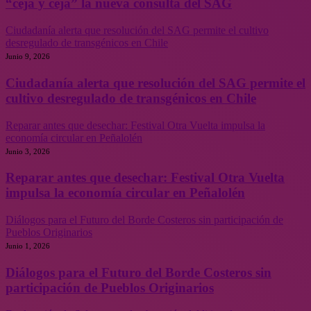
“ceja y ceja” la nueva consulta del SAG
Ciudadanía alerta que resolución del SAG permite el cultivo
desregulado de transgénicos en Chile
Junio 9, 2026
Ciudadanía alerta que resolución del SAG permite el
cultivo desregulado de transgénicos en Chile
Reparar antes que desechar: Festival Otra Vuelta impulsa la
economía circular en Peñalolén
Junio 3, 2026
Reparar antes que desechar: Festival Otra Vuelta
impulsa la economía circular en Peñalolén
Diálogos para el Futuro del Borde Costeros sin participación de
Pueblos Originarios
Junio 1, 2026
Diálogos para el Futuro del Borde Costeros sin
participación de Pueblos Originarios