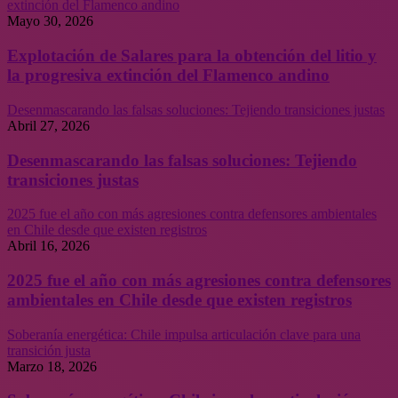
extinción del Flamenco andino
Mayo 30, 2026
Explotación de Salares para la obtención del litio y
la progresiva extinción del Flamenco andino
Desenmascarando las falsas soluciones: Tejiendo transiciones justas
Abril 27, 2026
Desenmascarando las falsas soluciones: Tejiendo
transiciones justas
2025 fue el año con más agresiones contra defensores ambientales
en Chile desde que existen registros
Abril 16, 2026
2025 fue el año con más agresiones contra defensores
ambientales en Chile desde que existen registros
Soberanía energética: Chile impulsa articulación clave para una
transición justa
Marzo 18, 2026