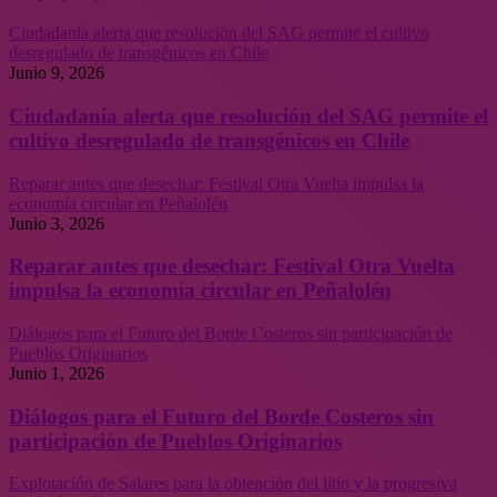
Ciudadanía alerta que resolución del SAG permite el cultivo
desregulado de transgénicos en Chile
Junio 9, 2026
Ciudadanía alerta que resolución del SAG permite el
cultivo desregulado de transgénicos en Chile
Reparar antes que desechar: Festival Otra Vuelta impulsa la
economía circular en Peñalolén
Junio 3, 2026
Reparar antes que desechar: Festival Otra Vuelta
impulsa la economía circular en Peñalolén
Diálogos para el Futuro del Borde Costeros sin participación de
Pueblos Originarios
Junio 1, 2026
Diálogos para el Futuro del Borde Costeros sin
participación de Pueblos Originarios
Explotación de Salares para la obtención del litio y la progresiva