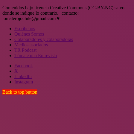
Contenidos bajo licencia Creative Commons (CC-BY-NC) salvo
donde se indique lo contrario. | contacto:
tomaterojochile@gmail.com ♥
Escríbenos
Quiénes Somos
Colaboradores y colaboradoras
Medios asociados
TR Podcast
Tómate una Entrevista
Facebook
X
LinkedIn
Instagram
Back to top button