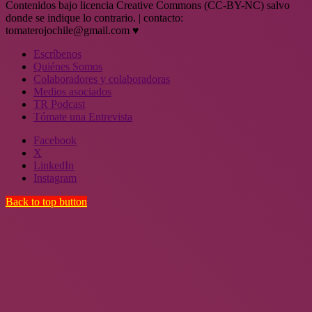
Contenidos bajo licencia Creative Commons (CC-BY-NC) salvo
donde se indique lo contrario. | contacto:
tomaterojochile@gmail.com ♥
Escríbenos
Quiénes Somos
Colaboradores y colaboradoras
Medios asociados
TR Podcast
Tómate una Entrevista
Facebook
X
LinkedIn
Instagram
Back to top button