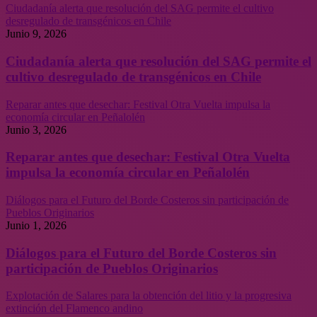
Ciudadanía alerta que resolución del SAG permite el cultivo
desregulado de transgénicos en Chile
Junio 9, 2026
Ciudadanía alerta que resolución del SAG permite el
cultivo desregulado de transgénicos en Chile
Reparar antes que desechar: Festival Otra Vuelta impulsa la
economía circular en Peñalolén
Junio 3, 2026
Reparar antes que desechar: Festival Otra Vuelta
impulsa la economía circular en Peñalolén
Diálogos para el Futuro del Borde Costeros sin participación de
Pueblos Originarios
Junio 1, 2026
Diálogos para el Futuro del Borde Costeros sin
participación de Pueblos Originarios
Explotación de Salares para la obtención del litio y la progresiva
extinción del Flamenco andino