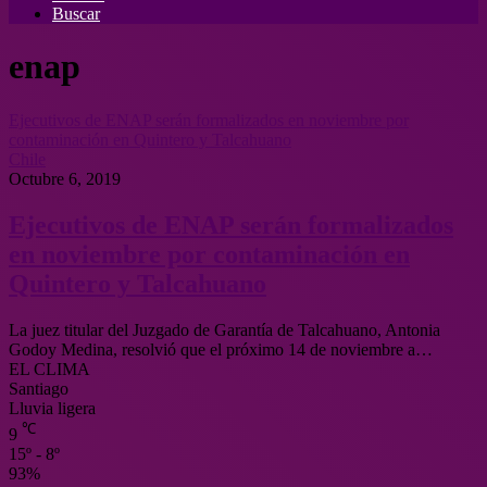
Buscar
enap
Ejecutivos de ENAP serán formalizados en noviembre por
contaminación en Quintero y Talcahuano
Chile
Octubre 6, 2019
Ejecutivos de ENAP serán formalizados
en noviembre por contaminación en
Quintero y Talcahuano
La juez titular del Juzgado de Garantía de Talcahuano, Antonia
Godoy Medina, resolvió que el próximo 14 de noviembre a…
EL CLIMA
Santiago
Lluvia ligera
℃
9
15º - 8º
93%