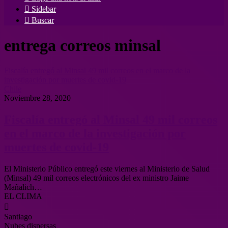
Sidebar
Buscar
entrega correos minsal
Fiscalía entregó al Minsal 49 mil correos en el marco de la
investigación por muertes de covid-19
Chile
Noviembre 28, 2020
Fiscalía entregó al Minsal 49 mil correos
en el marco de la investigación por
muertes de covid-19
El Ministerio Público entregó este viernes al Ministerio de Salud
(Minsal) 49 mil correos electrónicos del ex ministro Jaime
Mañalich…
EL CLIMA
Santiago
Nubes dispersas