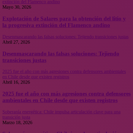
extinción del Flamenco andino
Mayo 30, 2026
Explotación de Salares para la obtención del litio y
la progresiva extinción del Flamenco andino
Desenmascarando las falsas soluciones: Tejiendo transiciones justas
Abril 27, 2026
Desenmascarando las falsas soluciones: Tejiendo
transiciones justas
2025 fue el año con más agresiones contra defensores ambientales
en Chile desde que existen registros
Abril 16, 2026
2025 fue el año con más agresiones contra defensores
ambientales en Chile desde que existen registros
Soberanía energética: Chile impulsa articulación clave para una
transición justa
Marzo 18, 2026