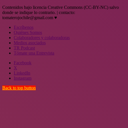
Contenidos bajo licencia Creative Commons (CC-BY-NC) salvo
donde se indique lo contrario. | contacto:
tomaterojochile@gmail.com ♥
Escríbenos
Quiénes Somos
Colaboradores y colaboradoras
Medios asociados
TR Podcast
Tómate una Entrevista
Facebook
X
LinkedIn
Instagram
Back to top button