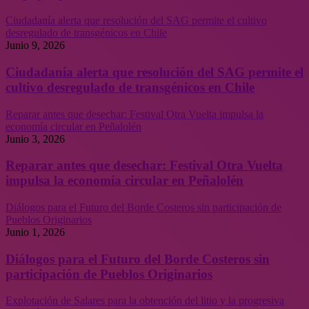
Ciudadanía alerta que resolución del SAG permite el cultivo
desregulado de transgénicos en Chile
Junio 9, 2026
Ciudadanía alerta que resolución del SAG permite el
cultivo desregulado de transgénicos en Chile
Reparar antes que desechar: Festival Otra Vuelta impulsa la
economía circular en Peñalolén
Junio 3, 2026
Reparar antes que desechar: Festival Otra Vuelta
impulsa la economía circular en Peñalolén
Diálogos para el Futuro del Borde Costeros sin participación de
Pueblos Originarios
Junio 1, 2026
Diálogos para el Futuro del Borde Costeros sin
participación de Pueblos Originarios
Explotación de Salares para la obtención del litio y la progresiva