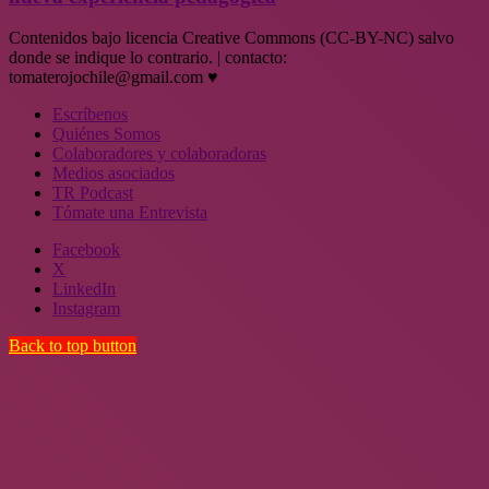
Contenidos bajo licencia Creative Commons (CC-BY-NC) salvo
donde se indique lo contrario. | contacto:
tomaterojochile@gmail.com ♥
Escríbenos
Quiénes Somos
Colaboradores y colaboradoras
Medios asociados
TR Podcast
Tómate una Entrevista
Facebook
X
LinkedIn
Instagram
Back to top button