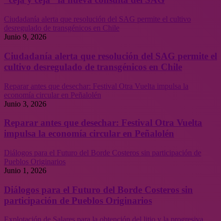
Ciudadanía alerta que resolución del SAG permite el cultivo
desregulado de transgénicos en Chile
Junio 9, 2026
Ciudadanía alerta que resolución del SAG permite el
cultivo desregulado de transgénicos en Chile
Reparar antes que desechar: Festival Otra Vuelta impulsa la
economía circular en Peñalolén
Junio 3, 2026
Reparar antes que desechar: Festival Otra Vuelta
impulsa la economía circular en Peñalolén
Diálogos para el Futuro del Borde Costeros sin participación de
Pueblos Originarios
Junio 1, 2026
Diálogos para el Futuro del Borde Costeros sin
participación de Pueblos Originarios
Explotación de Salares para la obtención del litio y la progresiva