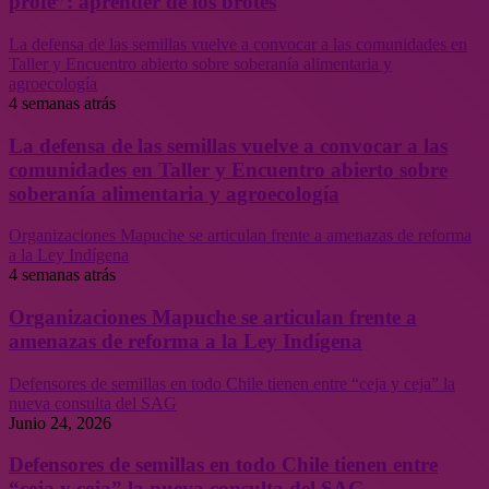
profe”: aprender de los brotes
La defensa de las semillas vuelve a convocar a las comunidades en
Taller y Encuentro abierto sobre soberanía alimentaria y
agroecología
4 semanas atrás
La defensa de las semillas vuelve a convocar a las
comunidades en Taller y Encuentro abierto sobre
soberanía alimentaria y agroecología
Organizaciones Mapuche se articulan frente a amenazas de reforma
a la Ley Indígena
4 semanas atrás
Organizaciones Mapuche se articulan frente a
amenazas de reforma a la Ley Indígena
Defensores de semillas en todo Chile tienen entre “ceja y ceja” la
nueva consulta del SAG
Junio 24, 2026
Defensores de semillas en todo Chile tienen entre
“ceja y ceja” la nueva consulta del SAG