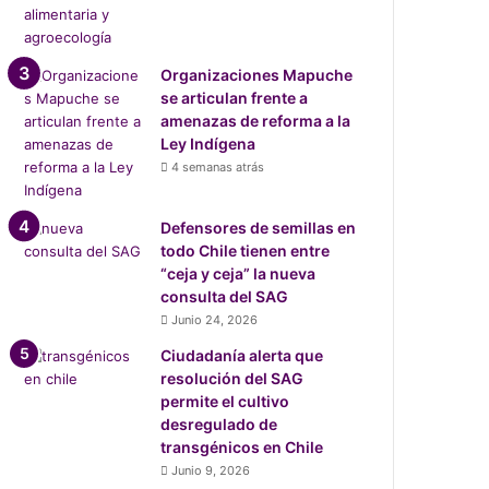
Organizaciones Mapuche
se articulan frente a
amenazas de reforma a la
Ley Indígena
4 semanas atrás
Defensores de semillas en
todo Chile tienen entre
“ceja y ceja” la nueva
consulta del SAG
Junio 24, 2026
Ciudadanía alerta que
resolución del SAG
permite el cultivo
desregulado de
transgénicos en Chile
Junio 9, 2026