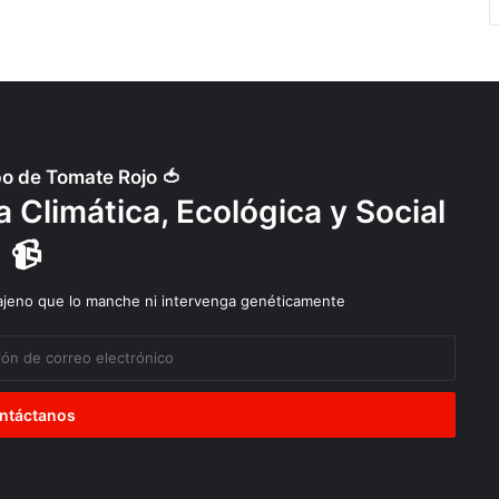
po de Tomate Rojo 🍅
 Climática, Ecológica y Social
📹
 ajeno que lo manche ni intervenga genéticamente