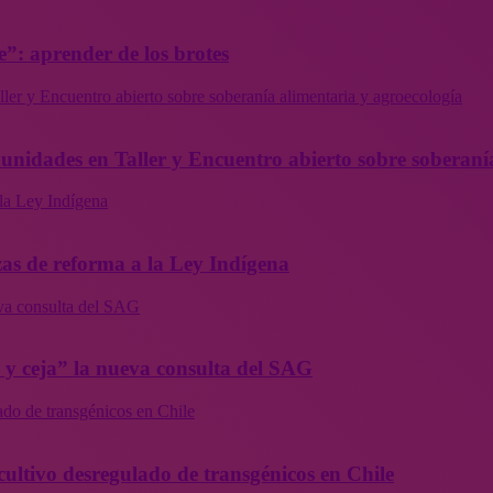
”: aprender de los brotes
ler y Encuentro abierto sobre soberanía alimentaria y agroecología
munidades en Taller y Encuentro abierto sobre soberaní
la Ley Indígena
as de reforma a la Ley Indígena
eva consulta del SAG
a y ceja” la nueva consulta del SAG
ado de transgénicos en Chile
cultivo desregulado de transgénicos en Chile