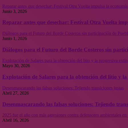
Reparar antes que desechar: Festival Otra Vuelta impulsa la economía
Junio 3, 2026
Reparar antes que desechar: Festival Otra Vuelta imp
Diálogos para el Futuro del Borde Costeros sin participación de Puebl
Junio 1, 2026
Diálogos para el Futuro del Borde Costeros sin partic
Explotación de Salares para la obtención del litio y la progresiva ext
Mayo 30, 2026
Explotación de Salares para la obtención del litio y 
Desenmascarando las falsas soluciones: Tejiendo transiciones justas
Abril 27, 2026
Desenmascarando las falsas soluciones: Tejiendo trans
2025 fue el año con más agresiones contra defensores ambientales en 
Abril 16, 2026