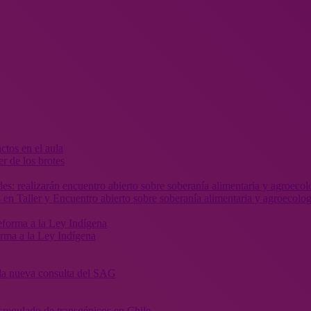
r de los brotes
 en Taller y Encuentro abierto sobre soberanía alimentaria y agroecolog
orma a la Ley Indígena
” la nueva consulta del SAG
sregulado de transgénicos en Chile