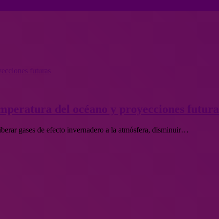
yecciones futuras
mperatura del océano y proyecciones futura
iberar gases de efecto invernadero a la atmósfera, disminuir…