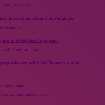
 circular en Peñalolén
ulsa la economía circular en Peñalolén
os Originarios
ipación de Pueblos Originarios
inción del Flamenco andino
la progresiva extinción del Flamenco andino
iciones justas
Chile desde que existen registros