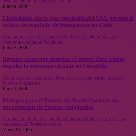
desregulado de transgénicos en Chile
Junio 9, 2026
Ciudadanía alerta que resolución del SAG permite el
cultivo desregulado de transgénicos en Chile
Reparar antes que desechar: Festival Otra Vuelta impulsa la
economía circular en Peñalolén
Junio 3, 2026
Reparar antes que desechar: Festival Otra Vuelta
impulsa la economía circular en Peñalolén
Diálogos para el Futuro del Borde Costeros sin participación de
Pueblos Originarios
Junio 1, 2026
Diálogos para el Futuro del Borde Costeros sin
participación de Pueblos Originarios
Explotación de Salares para la obtención del litio y la progresiva
extinción del Flamenco andino
Mayo 30, 2026