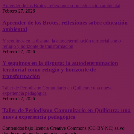
Aprender de los Brotes, reflexiones sobre educación ambiental
Febrero 27, 2026
Aprender de los Brotes, reflexiones sobre educación
ambiental
Y seguimos en la disputa: la autodeterminación territorial como
refugio y horizonte de transformación
Febrero 27, 2026
Y seguimos en la disputa: la autodeterminación
territorial como refugio y horizonte de
transformación
Taller de Periodismo Comunitario en Quilicura: una nueva
experiencia pedagógica
Febrero 27, 2026
Taller de Periodismo Comunitario en Quilicura: una
nueva experiencia pedagógica
Contenidos bajo licencia Creative Commons (CC-BY-NC) salvo
donde se indique lo contrario. | contacto: