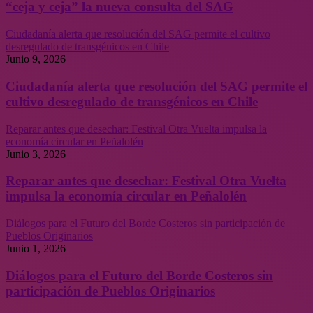
“ceja y ceja” la nueva consulta del SAG
Ciudadanía alerta que resolución del SAG permite el cultivo
desregulado de transgénicos en Chile
Junio 9, 2026
Ciudadanía alerta que resolución del SAG permite el
cultivo desregulado de transgénicos en Chile
Reparar antes que desechar: Festival Otra Vuelta impulsa la
economía circular en Peñalolén
Junio 3, 2026
Reparar antes que desechar: Festival Otra Vuelta
impulsa la economía circular en Peñalolén
Diálogos para el Futuro del Borde Costeros sin participación de
Pueblos Originarios
Junio 1, 2026
Diálogos para el Futuro del Borde Costeros sin
participación de Pueblos Originarios