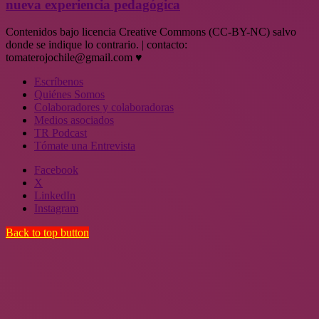
nueva experiencia pedagógica
Contenidos bajo licencia Creative Commons (CC-BY-NC) salvo
donde se indique lo contrario. | contacto:
tomaterojochile@gmail.com ♥
Escríbenos
Quiénes Somos
Colaboradores y colaboradoras
Medios asociados
TR Podcast
Tómate una Entrevista
Facebook
X
LinkedIn
Instagram
Back to top button