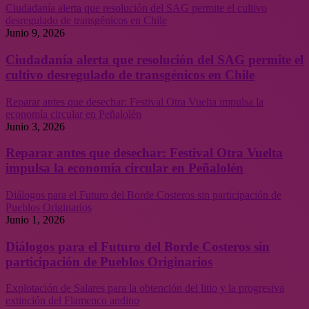
Ciudadanía alerta que resolución del SAG permite el cultivo
desregulado de transgénicos en Chile
Junio 9, 2026
Ciudadanía alerta que resolución del SAG permite el
cultivo desregulado de transgénicos en Chile
Reparar antes que desechar: Festival Otra Vuelta impulsa la
economía circular en Peñalolén
Junio 3, 2026
Reparar antes que desechar: Festival Otra Vuelta
impulsa la economía circular en Peñalolén
Diálogos para el Futuro del Borde Costeros sin participación de
Pueblos Originarios
Junio 1, 2026
Diálogos para el Futuro del Borde Costeros sin
participación de Pueblos Originarios
Explotación de Salares para la obtención del litio y la progresiva
extinción del Flamenco andino