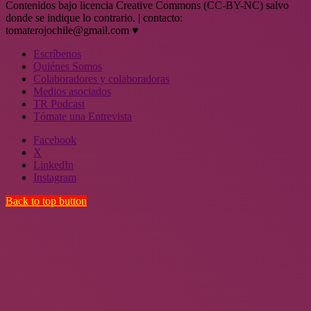
Contenidos bajo licencia Creative Commons (CC-BY-NC) salvo
donde se indique lo contrario. | contacto:
tomaterojochile@gmail.com ♥
Escríbenos
Quiénes Somos
Colaboradores y colaboradoras
Medios asociados
TR Podcast
Tómate una Entrevista
Facebook
X
LinkedIn
Instagram
Back to top button