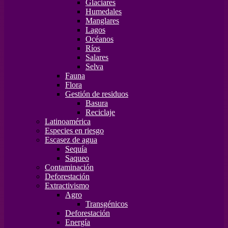
Glaciares
Humedales
Manglares
Lagos
Océanos
Ríos
Salares
Selva
Fauna
Flora
Gestión de residuos
Basura
Reciclaje
Latinoamérica
Especies en riesgo
Escasez de agua
Sequía
Saqueo
Contaminación
Deforestación
Extractivismo
Agro
Transgénicos
Deforestación
Energía