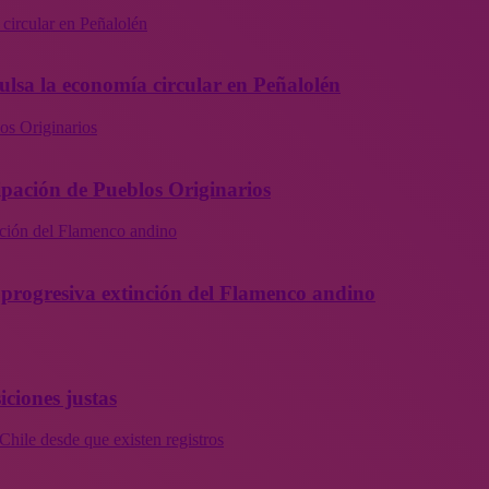
 circular en Peñalolén
ulsa la economía circular en Peñalolén
os Originarios
ipación de Pueblos Originarios
inción del Flamenco andino
la progresiva extinción del Flamenco andino
iciones justas
Chile desde que existen registros