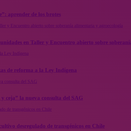
”: aprender de los brotes
ler y Encuentro abierto sobre soberanía alimentaria y agroecología
munidades en Taller y Encuentro abierto sobre soberaní
la Ley Indígena
as de reforma a la Ley Indígena
eva consulta del SAG
a y ceja” la nueva consulta del SAG
ado de transgénicos en Chile
cultivo desregulado de transgénicos en Chile