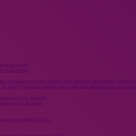
r de los brotes
 en Taller y Encuentro abierto sobre soberanía alimentaria y agroecolog
orma a la Ley Indígena
” la nueva consulta del SAG
sregulado de transgénicos en Chile