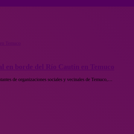
n en Temuco
l en borde del Río Cautín en Temuco
entantes de organizaciones sociales y vecinales de Temuco,…