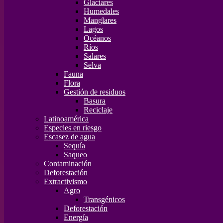
Glaciares
Humedales
Manglares
Lagos
Océanos
Ríos
Salares
Selva
Fauna
Flora
Gestión de residuos
Basura
Reciclaje
Latinoamérica
Especies en riesgo
Escasez de agua
Sequía
Saqueo
Contaminación
Deforestación
Extractivismo
Agro
Transgénicos
Deforestación
Energía