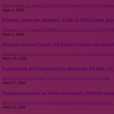
Reparar antes que desechar: Festival Otra Vuelta impulsa la economía
Junio 3, 2026
Reparar antes que desechar: Festival Otra Vuelta imp
Diálogos para el Futuro del Borde Costeros sin participación de Puebl
Junio 1, 2026
Diálogos para el Futuro del Borde Costeros sin partic
Explotación de Salares para la obtención del litio y la progresiva ext
Mayo 30, 2026
Explotación de Salares para la obtención del litio y 
Desenmascarando las falsas soluciones: Tejiendo transiciones justas
Abril 27, 2026
Desenmascarando las falsas soluciones: Tejiendo trans
2025 fue el año con más agresiones contra defensores ambientales en 
Abril 16, 2026