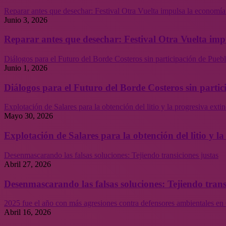
Reparar antes que desechar: Festival Otra Vuelta impulsa la economía
Junio 3, 2026
Reparar antes que desechar: Festival Otra Vuelta imp
Diálogos para el Futuro del Borde Costeros sin participación de Puebl
Junio 1, 2026
Diálogos para el Futuro del Borde Costeros sin partic
Explotación de Salares para la obtención del litio y la progresiva ext
Mayo 30, 2026
Explotación de Salares para la obtención del litio y 
Desenmascarando las falsas soluciones: Tejiendo transiciones justas
Abril 27, 2026
Desenmascarando las falsas soluciones: Tejiendo trans
2025 fue el año con más agresiones contra defensores ambientales en 
Abril 16, 2026