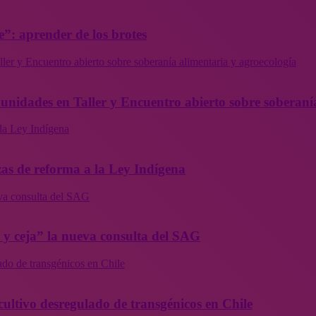
”: aprender de los brotes
ler y Encuentro abierto sobre soberanía alimentaria y agroecología
munidades en Taller y Encuentro abierto sobre soberaní
la Ley Indígena
as de reforma a la Ley Indígena
eva consulta del SAG
a y ceja” la nueva consulta del SAG
ado de transgénicos en Chile
cultivo desregulado de transgénicos en Chile