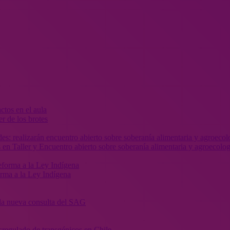
r de los brotes
 en Taller y Encuentro abierto sobre soberanía alimentaria y agroecolog
orma a la Ley Indígena
” la nueva consulta del SAG
sregulado de transgénicos en Chile