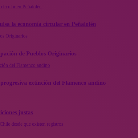
 circular en Peñalolén
ulsa la economía circular en Peñalolén
os Originarios
ipación de Pueblos Originarios
inción del Flamenco andino
la progresiva extinción del Flamenco andino
iciones justas
Chile desde que existen registros