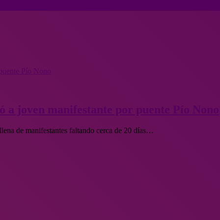
 puente Pío Nono
ó a joven manifestante por puente Pío Nono
 llena de manifestantes faltando cerca de 20 días…