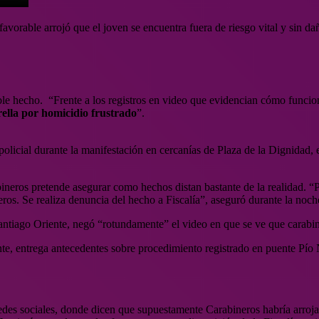
avorable arrojó que el joven se encuentra fuera de riesgo vital y sin da
ible hecho. “Frente a los registros en video que evidencian cómo funcio
ella por homicidio frustrado
”.
olicial durante la manifestación en cercanías de Plaza de la Dignidad,
bineros pretende asegurar como hechos distan bastante de la realidad. 
. Se realiza denuncia del hecho a Fiscalía”, aseguró durante la noche l
 Santiago Oriente, negó “rotundamente” el video en que se ve que carab
te, entrega antecedentes sobre procedimiento registrado en puente Pío 
redes sociales, donde dicen que supuestamente Carabineros habría arroj