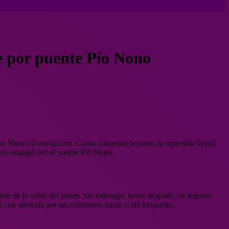
e por puente Pío Nono
r una Nueva Constitución. Como comenzó octubre, la represión brutal
nero empujó por el puente Pío Nono.
ble de la caída del joven. Sin embargo, horas después, un registro
do con alevosía por un carabinero hacia el río Mapocho.