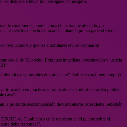
n se dedicará a llevar la investigación”, aseguró.
inal de carabineros, condenamos el hecho que afectó hoy a
das respete los derechos humanos”, planteó por su parte el Frente
 los involucrados y que las autoridades civiles asuman su
nte cae al río Mapocho. Exigimos inmediata investigación y justicia
DHH”.
ades a los responsables de este hecho”. Sobre si carabinero empujó
va formación en prácticas y protocolos de control del orden público,
le caso”.
jan la profunda descomposición de Carabineros. Presidente Sebastián
e DD.HH. de Carabineros en la represión en el puente sobre el
bierno debe responder”.