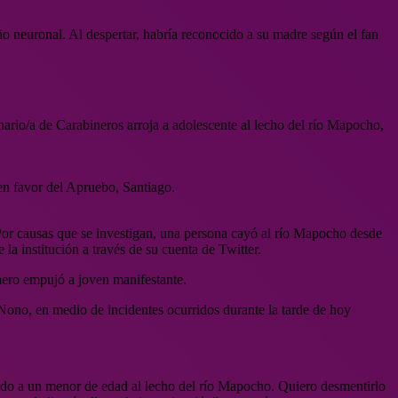
ño neuronal. Al despertar, habría reconocido a su madre según el fan
nario/a de Carabineros arroja a adolescente al lecho del río Mapocho,
 en favor del Apruebo, Santiago.
“Por causas que se investigan, una persona cayó al río Mapocho desde
a institución a través de su cuenta de Twitter.
inero empujó a joven manifestante.
Nono, en medio de incidentes ocurridos durante la tarde de hoy
ado a un menor de edad al lecho del río Mapocho. Quiero desmentirlo