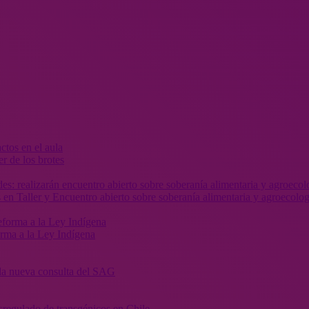
r de los brotes
 en Taller y Encuentro abierto sobre soberanía alimentaria y agroecolog
orma a la Ley Indígena
” la nueva consulta del SAG
sregulado de transgénicos en Chile