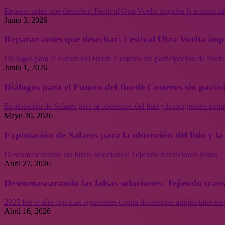
Reparar antes que desechar: Festival Otra Vuelta impulsa la economía
Junio 3, 2026
Reparar antes que desechar: Festival Otra Vuelta imp
Diálogos para el Futuro del Borde Costeros sin participación de Puebl
Junio 1, 2026
Diálogos para el Futuro del Borde Costeros sin partic
Explotación de Salares para la obtención del litio y la progresiva ext
Mayo 30, 2026
Explotación de Salares para la obtención del litio y 
Desenmascarando las falsas soluciones: Tejiendo transiciones justas
Abril 27, 2026
Desenmascarando las falsas soluciones: Tejiendo trans
2025 fue el año con más agresiones contra defensores ambientales en 
Abril 16, 2026