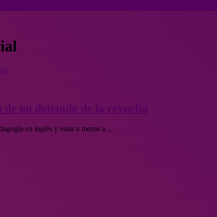
ial
lta
 de un detenido de la revuelta
dagogía en inglés y estar a meros a…