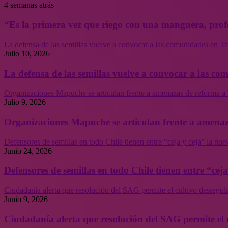
4 semanas atrás
“Es la primera vez que riego con una manguera, profe
La defensa de las semillas vuelve a convocar a las comunidades en Tal
Julio 10, 2026
La defensa de las semillas vuelve a convocar a las co
Organizaciones Mapuche se articulan frente a amenazas de reforma a 
Julio 9, 2026
Organizaciones Mapuche se articulan frente a amenaz
Defensores de semillas en todo Chile tienen entre “ceja y ceja” la nu
Junio 24, 2026
Defensores de semillas en todo Chile tienen entre “cej
Ciudadanía alerta que resolución del SAG permite el cultivo desregul
Junio 9, 2026
Ciudadanía alerta que resolución del SAG permite el 