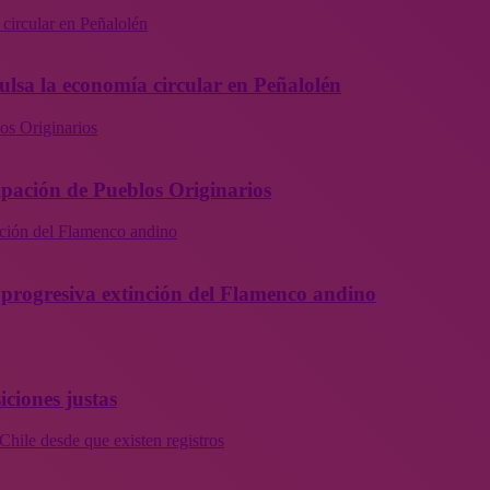
 circular en Peñalolén
ulsa la economía circular en Peñalolén
os Originarios
ipación de Pueblos Originarios
inción del Flamenco andino
la progresiva extinción del Flamenco andino
iciones justas
Chile desde que existen registros