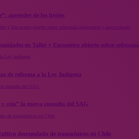
”: aprender de los brotes
ler y Encuentro abierto sobre soberanía alimentaria y agroecología
munidades en Taller y Encuentro abierto sobre soberaní
la Ley Indígena
as de reforma a la Ley Indígena
eva consulta del SAG
a y ceja” la nueva consulta del SAG
ado de transgénicos en Chile
cultivo desregulado de transgénicos en Chile