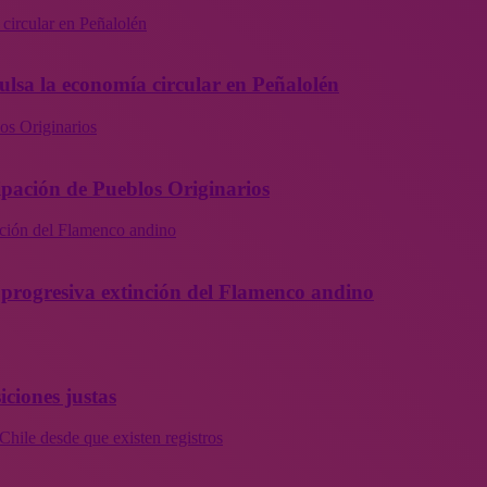
 circular en Peñalolén
ulsa la economía circular en Peñalolén
os Originarios
ipación de Pueblos Originarios
inción del Flamenco andino
la progresiva extinción del Flamenco andino
iciones justas
Chile desde que existen registros