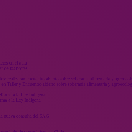
r de los brotes
 en Taller y Encuentro abierto sobre soberanía alimentaria y agroecolog
orma a la Ley Indígena
” la nueva consulta del SAG
sregulado de transgénicos en Chile