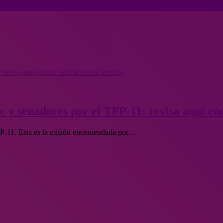
: revisa aquí cómo votarán en el Senado
c y senadores por el TPP-11: revisa aquí c
 TPP-11. Esta es la misión encomendada por…