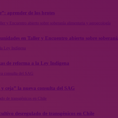
”: aprender de los brotes
ler y Encuentro abierto sobre soberanía alimentaria y agroecología
munidades en Taller y Encuentro abierto sobre soberaní
la Ley Indígena
as de reforma a la Ley Indígena
eva consulta del SAG
a y ceja” la nueva consulta del SAG
ado de transgénicos en Chile
cultivo desregulado de transgénicos en Chile