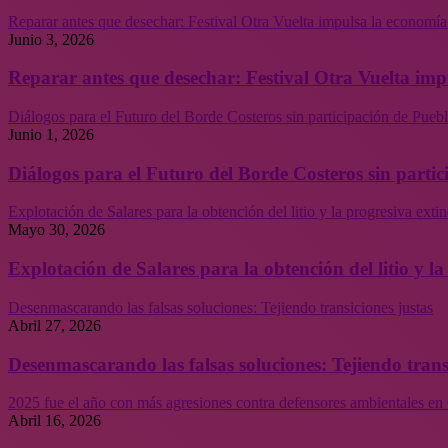
Reparar antes que desechar: Festival Otra Vuelta impulsa la economía
Junio 3, 2026
Reparar antes que desechar: Festival Otra Vuelta imp
Diálogos para el Futuro del Borde Costeros sin participación de Puebl
Junio 1, 2026
Diálogos para el Futuro del Borde Costeros sin partic
Explotación de Salares para la obtención del litio y la progresiva ext
Mayo 30, 2026
Explotación de Salares para la obtención del litio y 
Desenmascarando las falsas soluciones: Tejiendo transiciones justas
Abril 27, 2026
Desenmascarando las falsas soluciones: Tejiendo trans
2025 fue el año con más agresiones contra defensores ambientales en 
Abril 16, 2026