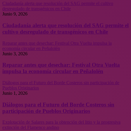
Ciudadanía alerta que resolución del SAG permite el cultivo
desregulado de transgénicos en Chile
Junio 9, 2026
Ciudadanía alerta que resolución del SAG permite el
cultivo desregulado de transgénicos en Chile
Reparar antes que desechar: Festival Otra Vuelta impulsa la
economía circular en Peñalolén
Junio 3, 2026
Reparar antes que desechar: Festival Otra Vuelta
impulsa la economía circular en Peñalolén
Diálogos para el Futuro del Borde Costeros sin participación de
Pueblos Originarios
Junio 1, 2026
Diálogos para el Futuro del Borde Costeros sin
participación de Pueblos Originarios
Explotación de Salares para la obtención del litio y la progresiva
extinción del Flamenco andino