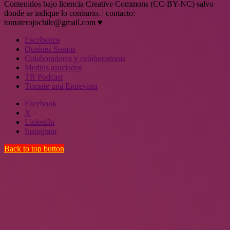
Contenidos bajo licencia Creative Commons (CC-BY-NC) salvo
donde se indique lo contrario. | contacto:
tomaterojochile@gmail.com ♥
Escríbenos
Quiénes Somos
Colaboradores y colaboradoras
Medios asociados
TR Podcast
Tómate una Entrevista
Facebook
X
LinkedIn
Instagram
Back to top button