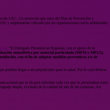
tocolo GEC. Un protocolo que nace del Plan de Prevención y
9, y ampliamente criticado por las organizaciones socio ambientales
a que
“El Delegado Presidencial Regional, con el apoyo de la
aminación atmosférica por material particulado (MP10 y MP2,5),
tilación, con el fin de adoptar medidas preventivas y/o de
 podrían llegar a ser perjudiciales para la salud. Por lo cual debiese
nicacional que se da para informar cada vez que se presentaban estos
nguaje simple, el estado de la calidad de aire de las comunas. Así