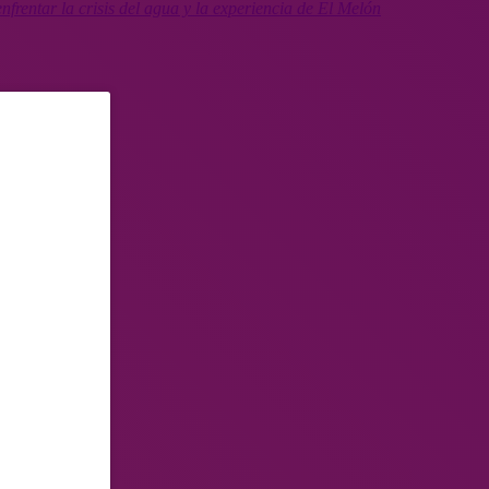
nfrentar la crisis del agua y la experiencia de El Melón