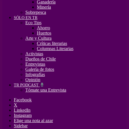
Ganadería
Minería
Sobrepesca
SÓLO EN TR
Eco Tips
Ahorro
Huertos
Arte y Cultura
Críticas literarias
Columnas Literarias
Activistas
Dueños de Chile
Entrevistas
Galería de fotos
Infografías
Opinión
TR PODCAST
Tómate una Entrevista
Facebook
X
LinkedIn
Instagram
Elige una nota al azar
Sidebar