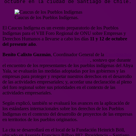
octubre en la ciudad de Santiago de Chile.
Caucus de los Pueblos Indígenas.
El Caucus Indígena es un evento preparatorio de los Pueblos
Indígenas para el VIII Foro Regional de ONU sobre Empresas y
Derechos Humanos a llevarse a cabo los días
11 y 12 de octubre
del presente año
.
Benito Calixto Guzmán
, Coordinador General de la
Coordinadora
Andina de Organizaciones Indígenas – CAOI
, sostuvo que durante
el encuentro de los representantes de los pueblos indígenas del Abya
Yala, se evaluarán las medidas adoptadas por los gobiernos y las
empresas para proteger y respetar nuestros derechos en el desarrollo
de las actividades empresariales; y, acordar una declaración al pleno
del foro regional sobre sus prioridades en el contexto de las
actividades empresariales.
Según explicó, también se evaluará los avances en la aplicación de
los estándares internacionales sobre los derechos de los Pueblos
Indígenas en el contexto del desarrollo de proyectos de las empresas
en territorios de los pueblos originarios.
La cita se desarrollará en el local de la Fundación Heinrich Böll,
ubicado en Avenida Francisco Bilbao 882, Providencia – Santiago