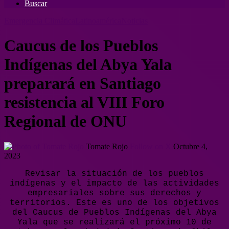
Buscar
Emergencia Climática
Latinoamérica
Noticias
Caucus de los Pueblos
Indígenas del Abya Yala
preparará en Santiago
resistencia al VIII Foro
Regional de ONU
Tomate Rojo
Follow on X
Octubre 4,
2023
Revisar la situación de los pueblos
indígenas y el impacto de las actividades
empresariales sobre sus derechos y
territorios. Este es uno de los objetivos
del Caucus de Pueblos Indígenas del Abya
Yala que se realizará el próximo 10 de