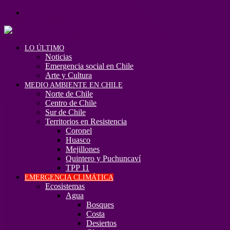
Menú
LO ÚLTIMO
Noticias
Emergencia social en Chile
Arte y Cultura
MEDIO AMBIENTE EN CHILE
Norte de Chile
Centro de Chile
Sur de Chile
Territorios en Resistencia
Coronel
Huasco
Mejillones
Quintero y Puchuncaví
TPP 11
EMERGENCIA CLIMÁTICA
Ecosistemas
Agua
Bosques
Costa
Desiertos