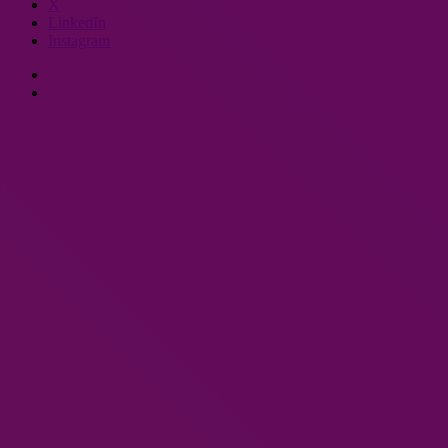
X
LinkedIn
Instagram