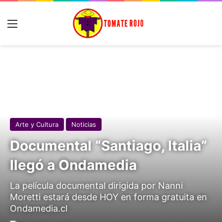
Menú
Arte y Cultura
Noticias
Documental “Santiago, Italia”
llegó a Ondamedia
La película documental dirigida por Nanni
Moretti estará desde HOY en forma gratuita en
Ondamedia.cl