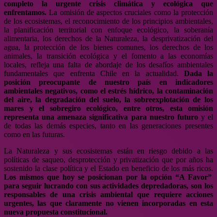
completo la urgente crisis climática y ecológica que
enfrentamos.
La omisión de aspectos cruciales como la protección
de los ecosistemas, el reconocimiento de los principios ambientales,
la planificación territorial con enfoque ecológico, la soberanía
alimentaria, los derechos de la Naturaleza, la desprivatización del
agua, la protección de los bienes comunes, los derechos de los
animales, la transición ecológica y el fomento a las economías
locales, refleja una falta de abordaje de los desafíos ambientales
fundamentales que enfrenta Chile en la actualidad.
Dada la
posición preocupante de nuestro país en indicadores
ambientales negativos, como el estrés hídrico, la contaminación
del aire, la degradación del suelo, la sobreexplotación de los
mares y el sobregiro ecológico, entre otros, esta omisión
representa una amenaza significativa para nuestro futuro
y el
de todas las demás especies, tanto en las generaciones presentes
como en las futuras.
La Naturaleza y sus ecosistemas están en riesgo debido a las
políticas de saqueo, desprotección y privatización que por años ha
sostenido la clase política y el Estado en beneficio de los más ricos.
Los mismos que hoy se posicionan por la opción “A Favor”
para seguir lucrando con sus actividades depredadoras, son los
responsables de una crisis ambiental que requiere acciones
urgentes, las que claramente no vienen incorporadas en esta
nueva propuesta constitucional.