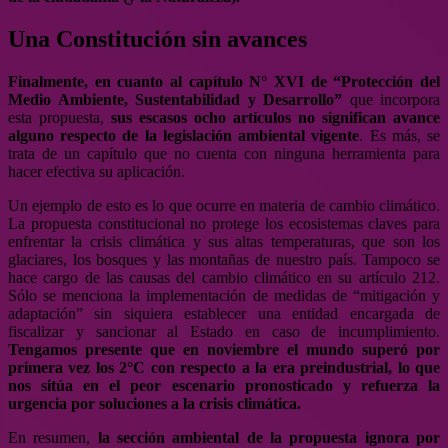
Una Constitución sin avances
Finalmente, en cuanto al capítulo N° XVI de “Protección del
Medio Ambiente, Sustentabilidad y Desarrollo”
que incorpora
esta propuesta,
sus escasos ocho artículos no significan avance
alguno respecto de la legislación ambiental vigente
. Es más, se
trata de un capítulo que no cuenta con ninguna herramienta para
hacer efectiva su aplicación.
Un ejemplo de esto es lo que ocurre en materia de cambio climático.
La propuesta constitucional no protege los ecosistemas claves para
enfrentar la crisis climática y sus altas temperaturas, que son los
glaciares, los bosques y las montañas de nuestro país. Tampoco se
hace cargo de las causas del cambio climático en su artículo 212.
Sólo se menciona la implementación de medidas de “mitigación y
adaptación” sin siquiera establecer una entidad encargada de
fiscalizar y sancionar al Estado en caso de incumplimiento.
Tengamos presente que en noviembre el mundo superó por
primera vez los 2°C con respecto a la era preindustrial, lo que
nos sitúa en el peor escenario pronosticado y refuerza la
urgencia por soluciones a la crisis climática.
En resumen,
la sección ambiental de la propuesta ignora por