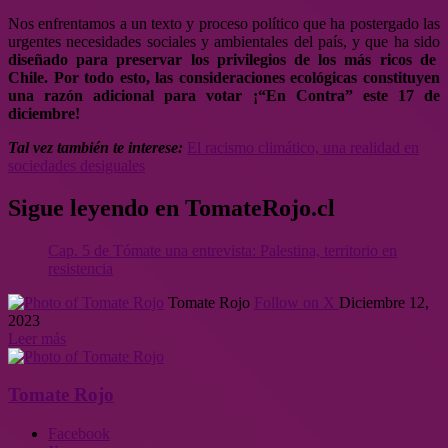
Nos enfrentamos a un texto y proceso político que ha postergado las
urgentes necesidades sociales y ambientales del país, y que ha sido
diseñado para preservar los privilegios de los más ricos de
Chile. Por todo esto, las consideraciones ecológicas constituyen
una razón adicional para votar ¡“En Contra” este 17 de
diciembre!
Tal vez también te interese:
El racismo climático, una realidad en
sociedades desiguales
Sigue leyendo en TomateRojo.cl
Cap. 5 de Tómate una entrevista: Palestina, territorio en
resistencia
Tomate Rojo
Follow on X
Diciembre 12,
2023
Leer más
Tomate Rojo
Facebook