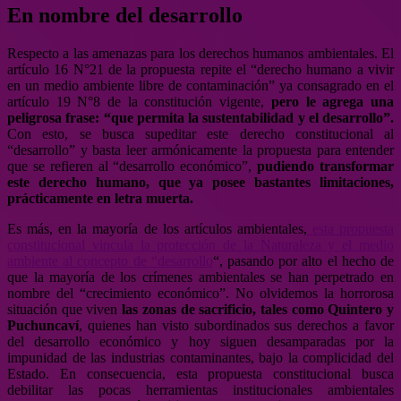
En nombre del desarrollo
Respecto a las amenazas para los derechos humanos ambientales. El
artículo 16 N°21 de la propuesta repite el “derecho humano a vivir
en un medio ambiente libre de contaminación” ya consagrado en el
artículo 19 N°8 de la constitución vigente,
pero le agrega una
peligrosa frase: “que permita la sustentabilidad y
el desarrollo”.
Con esto, se busca supeditar este derecho constitucional al
“desarrollo” y basta leer armónicamente la propuesta para entender
que se refieren al “desarrollo económico”,
pudiendo transformar
este derecho humano, que ya posee bastantes limitaciones,
prácticamente en letra muerta.
Es más, en la mayoría de los artículos ambientales,
esta propuesta
constitucional vincula la protección de la Naturaleza y el medio
ambiente al concepto de “desarrollo
“, pasando por alto el hecho de
que la mayoría de los crímenes ambientales se han perpetrado en
nombre del “crecimiento económico”. No olvidemos la horrorosa
situación que viven
las zonas de sacrificio, tales como Quintero y
Puchuncaví
, quienes han visto subordinados sus derechos a favor
del desarrollo económico y hoy siguen desamparadas por la
impunidad de las industrias contaminantes, bajo la complicidad del
Estado. En consecuencia, esta propuesta constitucional busca
debilitar las pocas herramientas institucionales ambientales