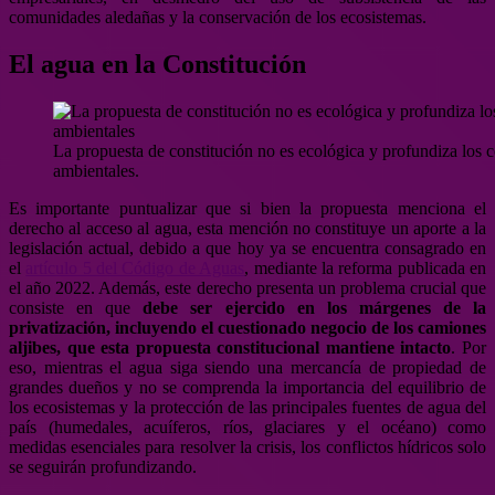
comunidades aledañas y la conservación de los ecosistemas.
El agua en la Constitución
La propuesta de constitución no es ecológica y profundiza los c
ambientales.
Es importante puntualizar que si bien la propuesta menciona el
derecho al acceso al agua, esta mención no constituye un aporte a la
legislación actual, debido a que hoy ya se encuentra consagrado en
el
artículo 5 del Código de Aguas
, mediante la reforma publicada en
el año 2022. Además, este derecho presenta un problema crucial que
consiste en que
debe ser ejercido en los márgenes de la
privatización, incluyendo el cuestionado negocio de los camiones
aljibes, que esta propuesta constitucional mantiene intacto
. Por
eso, mientras el agua siga siendo una mercancía de propiedad de
grandes dueños y no se comprenda la importancia del equilibrio de
los ecosistemas y la protección de las principales fuentes de agua del
país (humedales, acuíferos, ríos, glaciares y el océano) como
medidas esenciales para resolver la crisis, los conflictos hídricos solo
se seguirán profundizando.