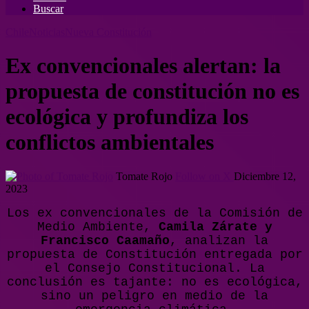
Buscar
Chile
Noticias
Nueva Constitución
Ex convencionales alertan: la
propuesta de constitución no es
ecológica y profundiza los
conflictos ambientales
Tomate Rojo
Follow on X
Diciembre 12,
2023
Los ex convencionales de la Comisión de
Medio Ambiente,
Camila Zárate y
Francisco Caamaño
, analizan la
propuesta de Constitución entregada por
el Consejo Constitucional. La
conclusión es tajante: no es ecológica,
sino un peligro en medio de la