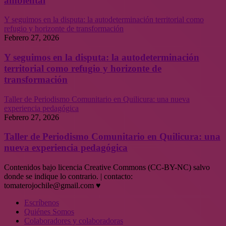
ambiental
Y seguimos en la disputa: la autodeterminación territorial como
refugio y horizonte de transformación
Febrero 27, 2026
Y seguimos en la disputa: la autodeterminación
territorial como refugio y horizonte de
transformación
Taller de Periodismo Comunitario en Quilicura: una nueva
experiencia pedagógica
Febrero 27, 2026
Taller de Periodismo Comunitario en Quilicura: una
nueva experiencia pedagógica
Contenidos bajo licencia Creative Commons (CC-BY-NC) salvo
donde se indique lo contrario. | contacto:
tomaterojochile@gmail.com ♥
Escríbenos
Quiénes Somos
Colaboradores y colaboradoras