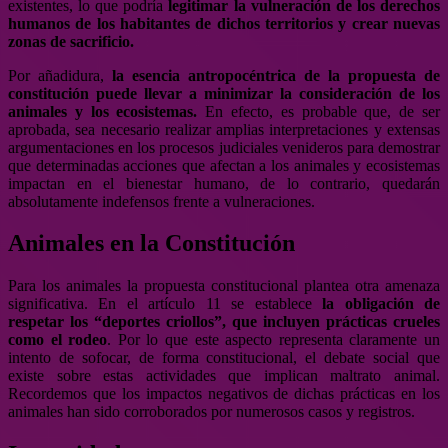
existentes, lo que podría
legitimar la vulneración de los derechos
humanos de los habitantes de dichos territorios y crear nuevas
zonas de sacrificio.
Por añadidura,
la esencia antropocéntrica de la propuesta de
constitución puede llevar a minimizar la consideración de los
animales y los ecosistemas.
En efecto, es probable que, de ser
aprobada, sea necesario realizar amplias interpretaciones y extensas
argumentaciones en los procesos judiciales venideros para demostrar
que determinadas acciones que afectan a los animales y ecosistemas
impactan en el bienestar humano, de lo contrario, quedarán
absolutamente indefensos frente a vulneraciones.
Animales en la Constitución
Para los animales la propuesta constitucional plantea otra amenaza
significativa. En el artículo 11 se establece
la obligación de
respetar los “deportes criollos”, que incluyen prácticas crueles
como el rodeo
. Por lo que este aspecto representa claramente un
intento de sofocar, de forma constitucional, el debate social que
existe sobre estas actividades que implican maltrato animal.
Recordemos que los impactos negativos de dichas prácticas en los
animales han sido corroborados por numerosos casos y registros.