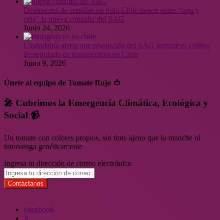
Defensores de semillas en todo Chile tienen entre “ceja y
ceja” la nueva consulta del SAG
Junio 24, 2026
Ciudadanía alerta que resolución del SAG permite el cultivo
desregulado de transgénicos en Chile
Junio 9, 2026
Únete al equipo de Tomate Rojo 🍅
🎤 Cubrimos la Emergencia Climática, Ecológica y
Social 📹
Un tomate con colores propios, sin tinte ajeno que lo manche ni
intervenga genéticamente
Ingresa tu dirección de correo electrónico
Facebook
X