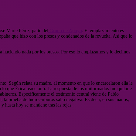
ose Marie Pérez, parte del
Grupo de Apoyo
. El emplazamiento es
mpaña que hizo con los presos y condenados de la revuelta. Así que lo
stá haciendo nada por los presos. Por eso lo emplazamos y le decimos
nto. Según relata su madre, al momento en que lo encarcelaron ella le
lo que Érica reaccionó. La respuesta de los uniformados fue quitarle
rabineros. Específicamente el testimonio central viene de Pablo
, la prueba de hidrocarburos salió negativa. Es decir, en sus manos,
y hasta hoy se mantiene tras las rejas.