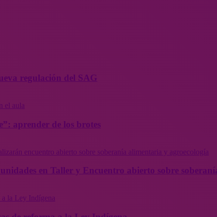
 nueva regulación del SAG
”: aprender de los brotes
munidades en Taller y Encuentro abierto sobre soberaní
as de reforma a la Ley Indígena