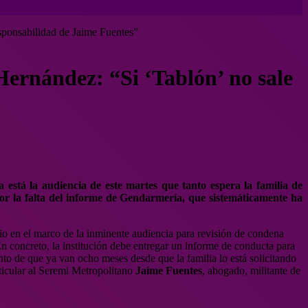
esponsabilidad de Jaime Fuentes”
 Hernández: “Si ‘Tablón’ no sale
a está la audiencia de este martes que tanto espera la familia de
or la falta del informe de Gendarmería, que sistemáticamente ha
 dio en el marco de la inminente audiencia para revisión de condena
n concreto, la institución debe entregar un informe de conducta para
unto de que ya van ocho meses desde que la familia lo está solicitando
rticular al Seremi Metropolitano
Jaime Fuentes
, abogado, militante de