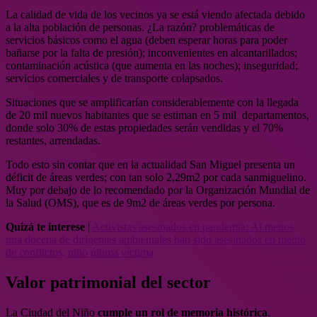
La calidad de vida de los vecinos ya se está viendo afectada debido
a la alta población de personas. ¿La razón? problemáticas de
servicios básicos como el agua (deben esperar horas para poder
bañarse por la falta de presión); inconvenientes en alcantarillados;
contaminación acústica (que aumenta en las noches); inseguridad;
servicios comerciales y de transporte colapsados.
Situaciones que se amplificarían considerablemente con la llegada
de 20 mil nuevos habitantes que se estiman en 5 mil departamentos,
donde solo 30% de estas propiedades serán vendidas y el 70%
restantes, arrendadas.
Todo esto sin contar que en la actualidad San Miguel presenta un
déficit de áreas verdes; con tan solo 2,29m2 por cada sanmiguelino.
Muy por debajo de lo recomendado por la Organización Mundial de
la Salud (OMS), que es de 9m2 de áreas verdes por persona.
Quizá te interese
|
Activistas asesinados en pandemia: Al menos
una docena de dirigentes ambientales han sido asesinados en medio
de conflictos, niño última víctima
Valor patrimonial del sector
La Ciudad del Niño
cumple un rol de memoria histórica
.