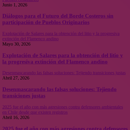
Junio 1, 2026
Diálogos para el Futuro del Borde Costeros sin
participación de Pueblos Originarios
Explotación de Salares para la obtención del litio y la progresiva
extinción del Flamenco andino
Mayo 30, 2026
Explotación de Salares para la obtención del litio y
la progresiva extinción del Flamenco andino
Desenmascarando las falsas soluciones: Tejiendo transiciones justas
Abril 27, 2026
Desenmascarando las falsas soluciones: Tejiendo
transiciones justas
2025 fue el año con más agresiones contra defensores ambientales
en Chile desde que existen registros
Abril 16, 2026
2025 fue el año con más agresiones contra defensores