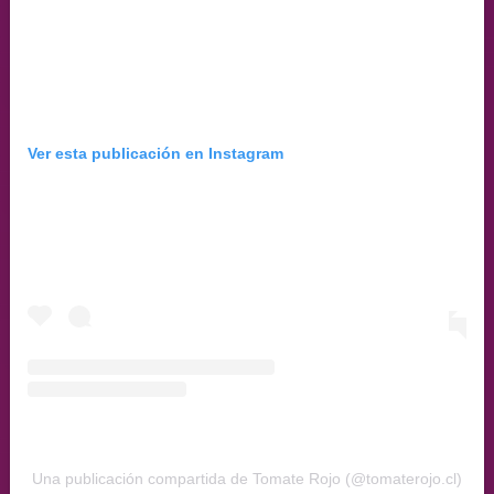
Ver esta publicación en Instagram
Una publicación compartida de Tomate Rojo (@tomaterojo.cl)