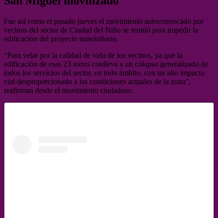
San Miguel movilizado
Fue así como el pasado jueves el movimiento autoconvocado por
vecinos del sector de Ciudad del Niño se reunió para impedir la
edificación del proyecto inmobiliario.
“Para velar por la calidad de vida de los vecinos, ya que la
edificación de esas 23 torres conlleva a un colapso generalizado de
todos los servicios del sector, en todo ámbito, con un alto impacto
vial desproporcionado a las condiciones actuales de la zona”,
reafirman desde el movimiento ciudadano.