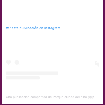
Ver esta publicación en Instagram
Una publicación compartida de Parque ciudad del niño (@parque_ciudad_del_nino)