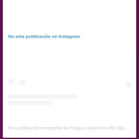
Ver esta publicación en Instagram
Una publicación compartida de Parque ciudad del niño (@parque_ciudad_del_nino)