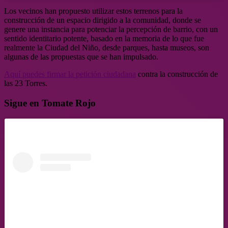
Los vecinos han propuesto utilizar estos terrenos para la
construcción de un espacio dirigido a la comunidad, donde se
genere una instancia para potenciar la percepción de barrio, con un
sentido identitario potente, basado en la memoria de lo que fue
realmente la Ciudad del Niño, desde parques, hasta museos, son
algunas de las propuestas que se han impulsado.
Aquí puedes firmar la petición ciudadana
contra la construcción de
las 23 Torres.
Sigue en Tomate Rojo