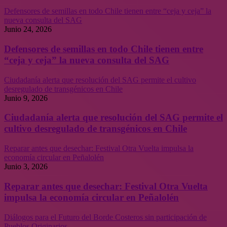
Defensores de semillas en todo Chile tienen entre “ceja y ceja” la
nueva consulta del SAG
Junio 24, 2026
Defensores de semillas en todo Chile tienen entre
“ceja y ceja” la nueva consulta del SAG
Ciudadanía alerta que resolución del SAG permite el cultivo
desregulado de transgénicos en Chile
Junio 9, 2026
Ciudadanía alerta que resolución del SAG permite el
cultivo desregulado de transgénicos en Chile
Reparar antes que desechar: Festival Otra Vuelta impulsa la
economía circular en Peñalolén
Junio 3, 2026
Reparar antes que desechar: Festival Otra Vuelta
impulsa la economía circular en Peñalolén
Diálogos para el Futuro del Borde Costeros sin participación de
Pueblos Originarios