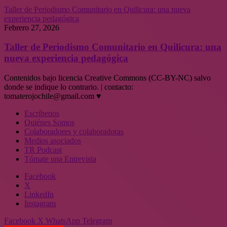
Taller de Periodismo Comunitario en Quilicura: una nueva
experiencia pedagógica
Febrero 27, 2026
Taller de Periodismo Comunitario en Quilicura: una
nueva experiencia pedagógica
Contenidos bajo licencia Creative Commons (CC-BY-NC) salvo
donde se indique lo contrario. | contacto:
tomaterojochile@gmail.com ♥
Escríbenos
Quiénes Somos
Colaboradores y colaboradoras
Medios asociados
TR Podcast
Tómate una Entrevista
Facebook
X
LinkedIn
Instagram
Facebook
X
WhatsApp
Telegram