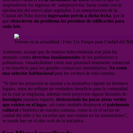
suspendieron los ingresos de ‘anteproyectos’ hasta contar con la
aprobación del nuevo plan regulador. Los anteproyectos de la
Ciudad del Niño fueron
ingresados previo a dicha fecha
, por lo
que
obtuvieron sin problema los permisos de edificación para
cada lote.
Terreno en la actualidad / Foto: Un Parque para Ciudad del Ni
Asimismo, acusan que de manera indiscriminada este plan ha
atentado contra
derechos fundamentales
de los pobladores y
pobladoras, visualizándose como una prioridad netamente comercial
y en beneficio para los grandes consorcios inmobiliarios.
No como
una solución habitacional
para los vecinos de esta comuna.
“Si bien los proyectos se ajustan a la normativa vigente en términos
legales, estos no reflejan un verdadero beneficio para la comunidad
en la cual se emplazan, además estos proyectos siguen llenando de
hormigón
nuestros espacio,
destruyendo las pocas áreas verdes
que existen en el lugar
, así como también destruyen el
patrimonio
cultural
e histórico de nuestra comuna, como lo es el sector de
cuidad del niño y las escuelas que aun existen en las instalaciones”,
se puede leer en el sitio web de la iniciativa.