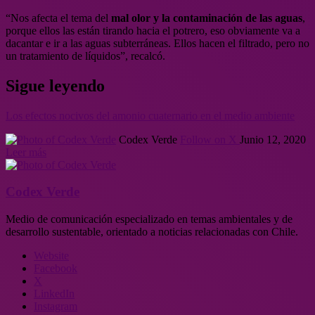
“Nos afecta el tema del
mal olor y la contaminación de las aguas
,
porque ellos las están tirando hacia el potrero, eso obviamente va a
dacantar e ir a las aguas subterráneas. Ellos hacen el filtrado, pero no
un tratamiento de líquidos”, recalcó.
Sigue leyendo
Los efectos nocivos del amonio cuaternario en el medio ambiente
Codex Verde
Follow on X
Junio 12, 2020
Leer más
Codex Verde
Medio de comunicación especializado en temas ambientales y de
desarrollo sustentable, orientado a noticias relacionadas con Chile.
Website
Facebook
X
LinkedIn
Instagram