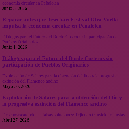
economía circular en Peñalolén
Junio 3, 2026
Reparar antes que desechar: Festival Otra Vuelta
impulsa la economía circular en Peñalolén
Diálogos para el Futuro del Borde Costeros sin participación de
Pueblos Originarios
Junio 1, 2026
Diálogos para el Futuro del Borde Costeros sin
participación de Pueblos Originarios
Explotación de Salares para la obtención del litio y la progresiva
extinción del Flamenco andino
Mayo 30, 2026
Explotación de Salares para la obtención del litio y
la progresiva extinción del Flamenco andino
Desenmascarando las falsas soluciones: Tejiendo transiciones justas
Abril 27, 2026