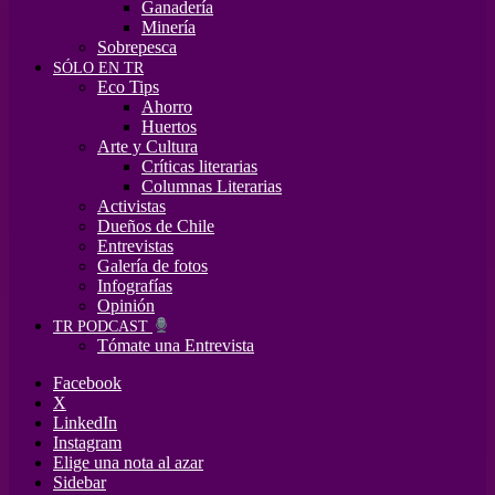
Ganadería
Minería
Sobrepesca
SÓLO EN TR
Eco Tips
Ahorro
Huertos
Arte y Cultura
Críticas literarias
Columnas Literarias
Activistas
Dueños de Chile
Entrevistas
Galería de fotos
Infografías
Opinión
TR PODCAST
Tómate una Entrevista
Facebook
X
LinkedIn
Instagram
Elige una nota al azar
Sidebar