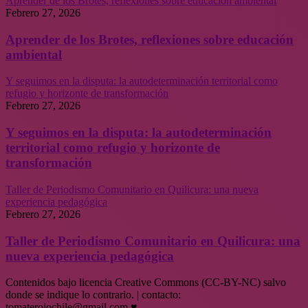
Aprender de los Brotes, reflexiones sobre educación ambiental
Febrero 27, 2026
Aprender de los Brotes, reflexiones sobre educación
ambiental
Y seguimos en la disputa: la autodeterminación territorial como
refugio y horizonte de transformación
Febrero 27, 2026
Y seguimos en la disputa: la autodeterminación
territorial como refugio y horizonte de
transformación
Taller de Periodismo Comunitario en Quilicura: una nueva
experiencia pedagógica
Febrero 27, 2026
Taller de Periodismo Comunitario en Quilicura: una
nueva experiencia pedagógica
Contenidos bajo licencia Creative Commons (CC-BY-NC) salvo
donde se indique lo contrario. | contacto:
tomaterojochile@gmail.com ♥