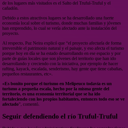
de los lugares más visitados es el Salto del Truful-Truful y el
cañadón.
Debido a estos atractivos lugares se ha desarrollado una fuerte
economía local sobre el turismo, donde muchas familias y jóvenes
han emprendido, lo cual se vería afectado ante la instalación del
proyecto.
Al respecto, Paz Neira explicó que “el proyecto afectaría de forma
irreversible el patrimonio natural y el paisaje, y eso afecta el turismo
porque hoy en día se ha estado desarrollando en ese espacio y por
parte de guías locales que son jóvenes del territorio que han ido
desarrollando y creciendo con la iniciativa, por ejemplo de hacer
rafting, kayack, escalada, senderismo, hay gente que tiene cabañas,
pequeños restaurantes, etc».
«Es bonito porque el turismo en Melipeuco todavía es un
turismo a pequeña escala, hecho por la misma gente del
territorio, es una economía territorial que se ha ido
fortaleciendo con los propios habitantes, entonces todo eso se ve
afectado
”, comentó.
Seguir defendiendo el río Truful-Truful