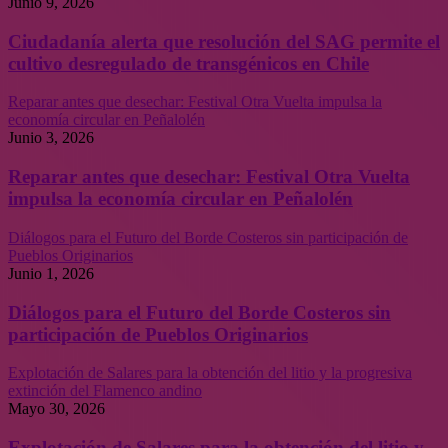
Junio 9, 2026
Ciudadanía alerta que resolución del SAG permite el
cultivo desregulado de transgénicos en Chile
Reparar antes que desechar: Festival Otra Vuelta impulsa la
economía circular en Peñalolén
Junio 3, 2026
Reparar antes que desechar: Festival Otra Vuelta
impulsa la economía circular en Peñalolén
Diálogos para el Futuro del Borde Costeros sin participación de
Pueblos Originarios
Junio 1, 2026
Diálogos para el Futuro del Borde Costeros sin
participación de Pueblos Originarios
Explotación de Salares para la obtención del litio y la progresiva
extinción del Flamenco andino
Mayo 30, 2026
Explotación de Salares para la obtención del litio y