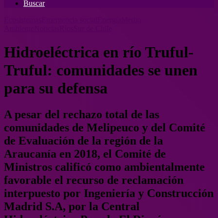
Buscar
Ecosistemas
Emergencia social
Energía
Medio
Ambiente
Noticias
Ríos
Sur de Chile
Hidroeléctrica en río Truful-
Truful: comunidades se unen
para su defensa
A pesar del rechazo total de las
comunidades de Melipeuco y del Comité
de Evaluación de la región de la
Araucanía en 2018, el Comité de
Ministros calificó como ambientalmente
favorable el recurso de reclamación
interpuesto por Ingeniería y Construcción
Madrid S.A, por la Central