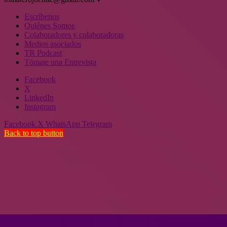
Escríbenos
Quiénes Somos
Colaboradores y colaboradoras
Medios asociados
TR Podcast
Tómate una Entrevista
Facebook
X
LinkedIn
Instagram
Facebook
X
WhatsApp
Telegram
Back to top button