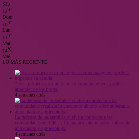
Sáb
℃
12
Dom
℃
10
Lun
℃
11
Mar
℃
14
Mié
LO MÁS RECIENTE
“Es la primera vez que riego con una manguera, profe”:
aprender de los brotes
4 semanas atrás
La defensa de las semillas vuelve a convocar a las
comunidades en Taller y Encuentro abierto sobre soberanía
alimentaria y agroecología
4 semanas atrás