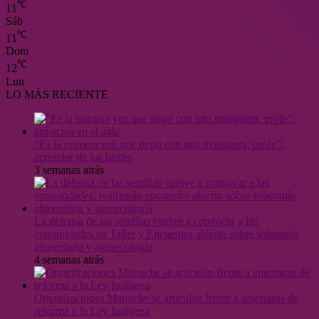
℃
11
Sáb
℃
11
Dom
℃
12
Lun
LO MÁS RECIENTE
“Es la primera vez que riego con una manguera, profe”:
aprender de los brotes
3 semanas atrás
La defensa de las semillas vuelve a convocar a las
comunidades en Taller y Encuentro abierto sobre soberanía
alimentaria y agroecología
4 semanas atrás
Organizaciones Mapuche se articulan frente a amenazas de
reforma a la Ley Indígena