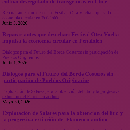
cultivo desregulado de transgénicos en Chile
Reparar antes que desechar: Festival Otra Vuelta impulsa la
economía circular en Peñalolén
Junio 3, 2026
Reparar antes que desechar: Festival Otra Vuelta
impulsa la economía circular en Peñalolén
Diálogos para el Futuro del Borde Costeros sin participación de
Pueblos Originarios
Junio 1, 2026
Diálogos para el Futuro del Borde Costeros sin
participación de Pueblos Originarios
Explotación de Salares para la obtención del litio y la progresiva
extinción del Flamenco andino
Mayo 30, 2026
Explotación de Salares para la obtención del litio y
la progresiva extinción del Flamenco andino