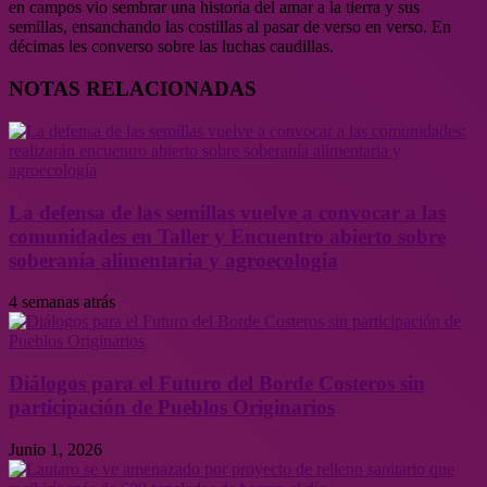
en campos vio sembrar una historia del amar a la tierra y sus
semillas, ensanchando las costillas al pasar de verso en verso. En
décimas les converso sobre las luchas caudillas.
NOTAS RELACIONADAS
La defensa de las semillas vuelve a convocar a las
comunidades en Taller y Encuentro abierto sobre
soberanía alimentaria y agroecología
4 semanas atrás
Diálogos para el Futuro del Borde Costeros sin
participación de Pueblos Originarios
Junio 1, 2026