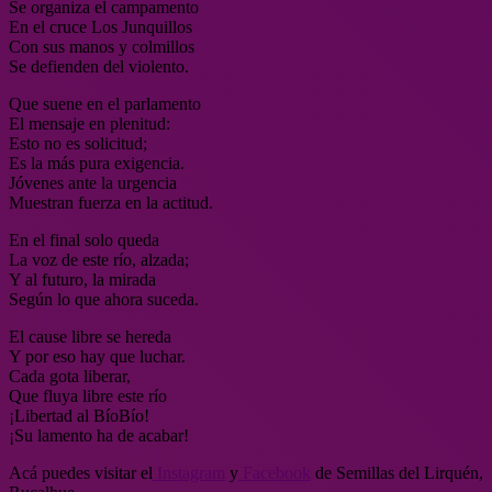
Se organiza el campamento
En el cruce Los Junquillos
Con sus manos y colmillos
Se defienden del violento.
Que suene en el parlamento
El mensaje en plenitud:
Esto no es solicitud;
Es la más pura exigencia.
Jóvenes ante la urgencia
Muestran fuerza en la actitud.
En el final solo queda
La voz de este río, alzada;
Y al futuro, la mirada
Según lo que ahora suceda.
El cause libre se hereda
Y por eso hay que luchar.
Cada gota liberar,
Que fluya libre este río
¡Libertad al BíoBío!
¡Su lamento ha de acabar!
Acá puedes visitar el
Instagram
y
Facebook
de Semillas del Lirquén,