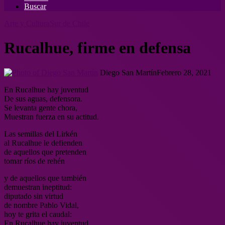
Buscar
Arte y Cultura
Sur de Chile
Rucalhue, firme en defensa
Diego San Martín
Febrero 28, 2021
En Rucalhue hay juventud
De sus aguas, defensora.
Se levanta gente chora,
Muestran fuerza en su actitud.
Las semillas del Lirkén
al Rucalhue le defienden
de aquellos que pretenden
tomar ríos de rehén
y de aquellos que también
demuestran ineptitud:
diputado sin virtud
de nombre Pablo Vidal,
hoy te grita el caudal:
En Rucalhue hay juventud.