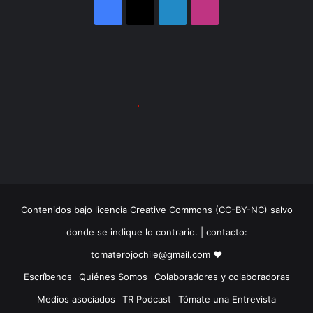
Facebook
X
LinkedIn
Instagram
Contenidos bajo licencia Creative Commons (CC-BY-NC) salvo
donde se indique lo contrario. | contacto:
tomaterojochile@gmail.com ♥
Escríbenos
Quiénes Somos
Colaboradores y colaboradoras
Medios asociados
TR Podcast
Tómate una Entrevista