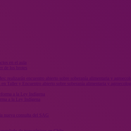
r de los brotes
 en Taller y Encuentro abierto sobre soberanía alimentaria y agroecolog
orma a la Ley Indígena
” la nueva consulta del SAG
sregulado de transgénicos en Chile