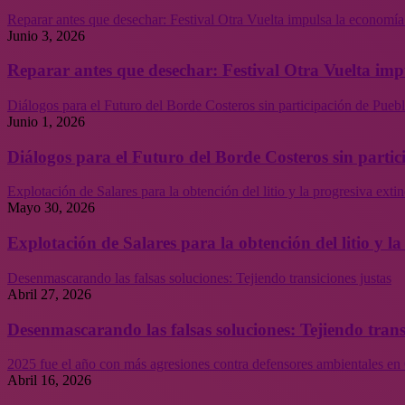
Reparar antes que desechar: Festival Otra Vuelta impulsa la economía
Junio 3, 2026
Reparar antes que desechar: Festival Otra Vuelta imp
Diálogos para el Futuro del Borde Costeros sin participación de Puebl
Junio 1, 2026
Diálogos para el Futuro del Borde Costeros sin partic
Explotación de Salares para la obtención del litio y la progresiva ext
Mayo 30, 2026
Explotación de Salares para la obtención del litio y 
Desenmascarando las falsas soluciones: Tejiendo transiciones justas
Abril 27, 2026
Desenmascarando las falsas soluciones: Tejiendo trans
2025 fue el año con más agresiones contra defensores ambientales en 
Abril 16, 2026