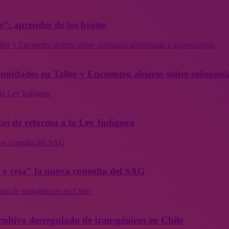
”: aprender de los brotes
ler y Encuentro abierto sobre soberanía alimentaria y agroecología
munidades en Taller y Encuentro abierto sobre soberaní
la Ley Indígena
as de reforma a la Ley Indígena
eva consulta del SAG
a y ceja” la nueva consulta del SAG
ado de transgénicos en Chile
cultivo desregulado de transgénicos en Chile