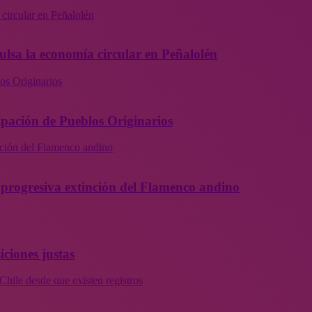
 circular en Peñalolén
ulsa la economía circular en Peñalolén
os Originarios
ipación de Pueblos Originarios
inción del Flamenco andino
la progresiva extinción del Flamenco andino
iciones justas
Chile desde que existen registros