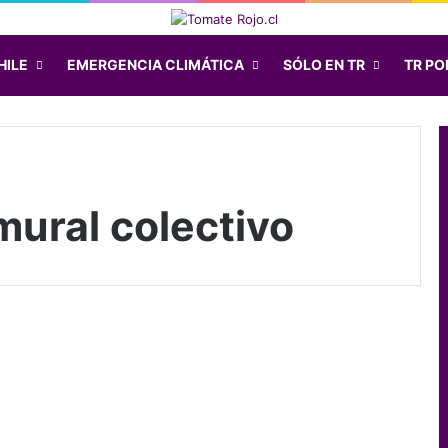
HILE
EMERGENCIA CLIMÁTICA
SÓLO EN TR
TR POD
ural colectivo