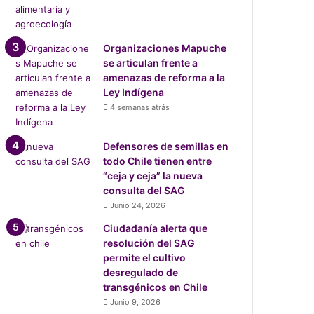
Organizaciones Mapuche
se articulan frente a
amenazas de reforma a la
Ley Indígena
4 semanas atrás
Defensores de semillas en
todo Chile tienen entre
“ceja y ceja” la nueva
consulta del SAG
Junio 24, 2026
Ciudadanía alerta que
resolución del SAG
permite el cultivo
desregulado de
transgénicos en Chile
Junio 9, 2026