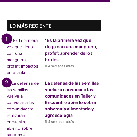
LO MÁS RECIENTE
“Es la primera vez que
riego con una manguera,
profe”: aprender de los
brotes
4 semanas atrás
La defensa de las semillas
vuelve a convocar a las
comunidades en Taller y
Encuentro abierto sobre
soberanía alimentaria y
agroecología
4 semanas atrás